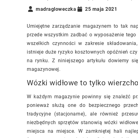
madragloweczka
25 maja 2021
Umiejętne zarządzanie magazynem to tak nap
przede wszystkim zadbać o wyposażenie tego 
wszelkich czynności w zakresie składowania
istnieje duże ryzyko kosztownych opóźnień czy
na rynku. Z niniejszego artykułu dowiemy się
magazynowej.
Wózki widłowe to tylko wierzcho
W każdym magazynie powinny się znaleźć prz
ponieważ służą one do bezpiecznego przech
tradycyjne (stacjonarne), ale również prze
niezbędnych sprzętów stanowią wózki widłow
miejsca na miejsce. W zamkniętej hali najlep