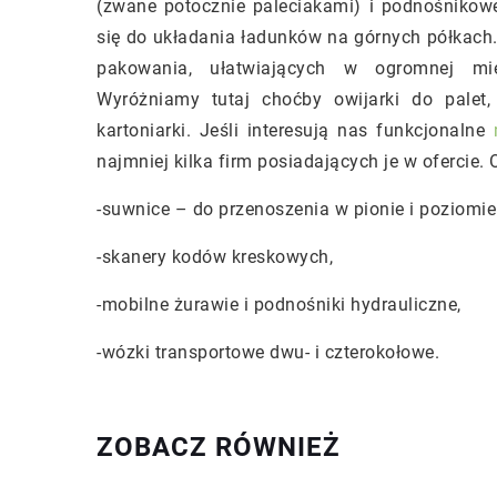
(zwane potocznie paleciakami) i podnośnikow
się do układania ładunków na górnych półkac
pakowania, ułatwiających w ogromnej mi
Wyróżniamy tutaj choćby owijarki do palet,
kartoniarki. Jeśli interesują nas funkcjonalne
najmniej kilka firm posiadających je w ofercie.
-suwnice – do przenoszenia w pionie i poziomi
-skanery kodów kreskowych,
-mobilne żurawie i podnośniki hydrauliczne,
-wózki transportowe dwu- i czterokołowe.
ZOBACZ RÓWNIEŻ