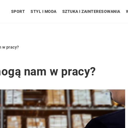
SPORT
STYL I MODA
SZTUKA I ZAINTERESOWANIA
 w pracy?
ogą nam w pracy?