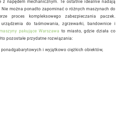
e z napędem mechanicznym. Te ostatnie idealnie nadają
h. Nie można ponadto zapominać o różnych maszynach do
erze proces kompleksowego zabezpieczania paczek.
 urządzenia do taśmowania, zgrzewarki, bandownice i
maszyny pakujące Warszawa
to miasto, gdzie działa co
 Oto pozostałe przydatne rozwiązania:
e ponadgabarytowych i wyjątkowo ciężkich obiektów,