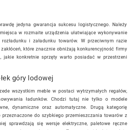
rawdę jedyna gwarancja sukcesu logistycznego. Należy
miejsca w rozmaite urządzenia ułatwiające wykonywanie
, rozładunku i załadunku towarów. W przeciwnym razie
 zakłóceń, które znacznie obniżają konkurencyjność firmy
, jakie konkretnie sprzęty warto posiadać w przestrzeni
łek góry lodowej
ede wszystkim meble w postaci wytrzymałych regałów,
owywania ładunków. Chodzi tutaj nie tylko o modele
suwne, dynamiczne oraz automatyczne. Drugą kategorię
e przeznaczone do szybkiego przemieszczania towarów z
iej sprawdzają się wersje elektryczne, paletowe ręczne