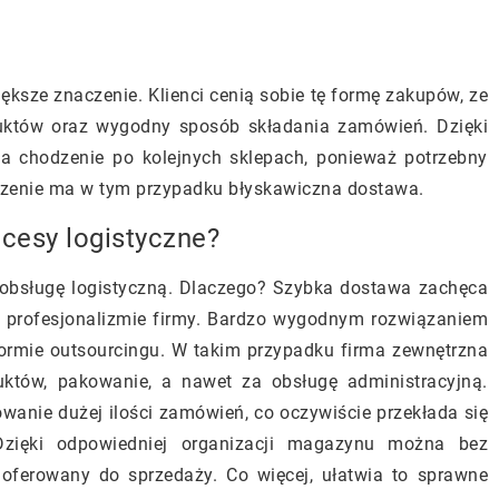
ększe znaczenie. Klienci cenią sobie tę formę zakupów, ze
uktów oraz wygodny sposób składania zamówień. Dzięki
na chodzenie po kolejnych sklepach, ponieważ potrzebny
aczenie ma w tym przypadku błyskawiczna dostawa.
cesy logistyczne?
 obsługę logistyczną. Dlaczego? Szybka dostawa zachęca
o profesjonalizmie firmy. Bardzo wygodnym rozwiązaniem
rmie outsourcingu. W takim przypadku firma zewnętrzna
któw, pakowanie, a nawet za obsługę administracyjną.
anie dużej ilości zamówień, co oczywiście przekłada się
Dzięki odpowiedniej organizacji magazynu można bez
 oferowany do sprzedaży. Co więcej, ułatwia to sprawne