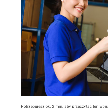
Potrzebujesz ok. 2 min. aby przeczytać ten wpis