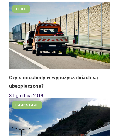
TECH
Czy samochody w wypożyczalniach są
ubezpieczone?
31 grudnia 2019
LAJFSTAJL