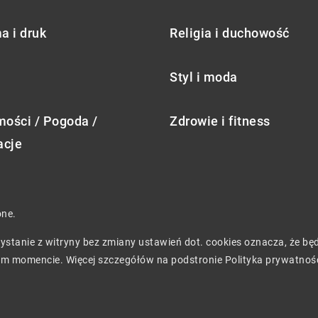
a i druk
Religia i duchowość
Styl i moda
ości / Pogoda /
Zdrowie i fitness
acje
one.
rzystanie z witryny bez zmiany ustawień dot. cookies oznacza, że 
m momencie. Więcej szczegółów na podstronie
Polityka prywatnoś