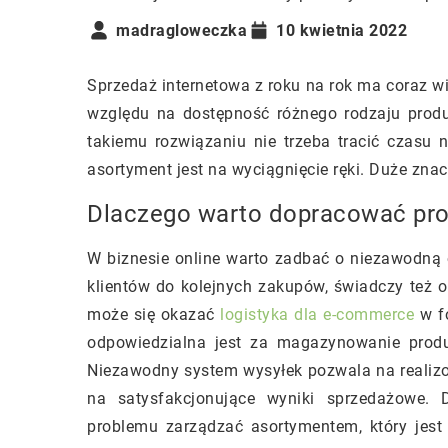
madragloweczka
10 kwietnia 2022
Sprzedaż internetowa z roku na rok ma coraz wi
względu na dostępność różnego rodzaju prod
takiemu rozwiązaniu nie trzeba tracić czasu 
asortyment jest na wyciągnięcie ręki. Duże zn
Dlaczego warto dopracować pro
W biznesie online warto zadbać o niezawodną
klientów do kolejnych zakupów, świadczy też 
może się okazać
logistyka dla e-commerce
w fo
odpowiedzialna jest za magazynowanie produ
Niezawodny system wysyłek pozwala na realizow
na satysfakcjonujące wyniki sprzedażowe. 
problemu zarządzać asortymentem, który jest