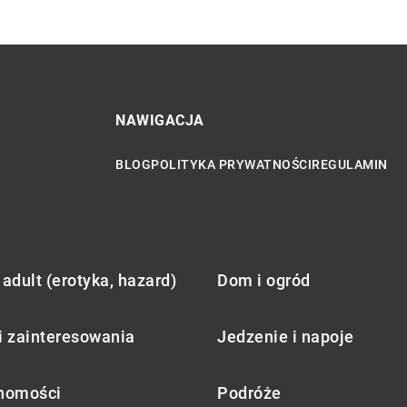
NAWIGACJA
BLOG
POLITYKA PRYWATNOŚCI
REGULAMIN
adult (erotyka, hazard)
Dom i ogród
i zainteresowania
Jedzenie i napoje
homości
Podróże