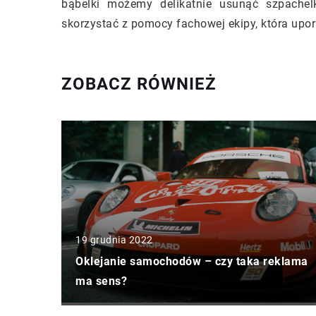
bąbelki możemy delikatnie usunąć szpachel
skorzystać z pomocy fachowej ekipy, która upor
ZOBACZ RÓWNIEŻ
19 grudnia 2022
Oklejanie samochodów – czy taka reklama
ma sens?