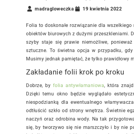
madragloweczka
19 kwietnia 2022
Folia to doskonałe rozwiązanie dla wszelkiego
obiektów biurowych z dużymi przeszkleniami. Dzi
szyby staje się prawie niemożliwe, poniewa
sztuczne. To świetna opcja w przypadku, gdy
Musimy jednak pamiętać, że tylko prawidłowy
Zakładanie folii krok po kroku
Dobrze, by
folia antywłamaniowa
, która znaj
Dzięki temu okno będzie wyglądało estetycz
niespodzianką dla ewentualnego włamywacza.
odtłuścić szkło od strony wnętrza. Świetnie e
naczyń oraz odrobina wody. Na tak przygotowa
się, by tworzywo się nie marszczyło i by nie p