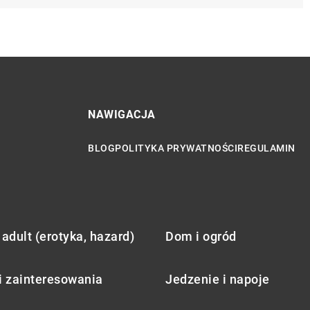
NAWIGACJA
BLOG
POLITYKA PRYWATNOŚCI
REGULAMIN
adult (erotyka, hazard)
Dom i ogród
i zainteresowania
Jedzenie i napoje