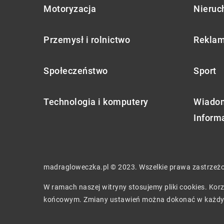
Motoryzacja
Nieruc
Przemysł i rolnictwo
Reklam
Społeczeństwo
Sport
Technologia i komputery
Wiadom
Inform
madragloweczka.pl © 2023. Wszelkie prawa zastrzeż
W ramach naszej witryny stosujemy pliki cookies. Ko
końcowym. Zmiany ustawień można dokonać w każdy