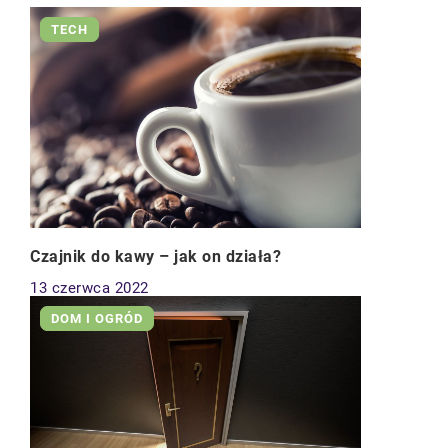
TECH
Czajnik do kawy – jak on działa?
13 czerwca 2022
DOM I OGRÓD