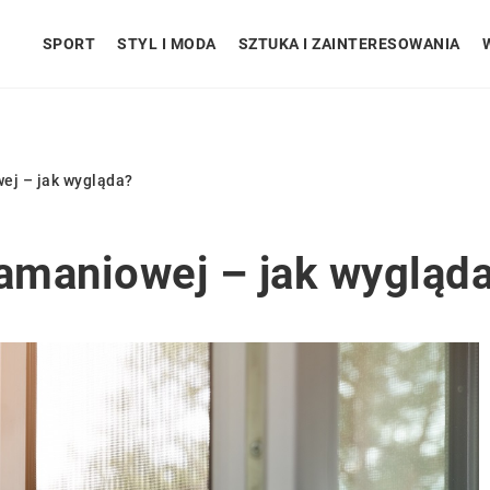
SPORT
STYL I MODA
SZTUKA I ZAINTERESOWANIA
ej – jak wygląda?
łamaniowej – jak wygląd