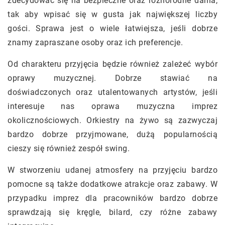
zdecydować się na bezpieczne oraz różnorodne dania,
tak aby wpisać się w gusta jak największej liczby
gości. Sprawa jest o wiele łatwiejsza, jeśli dobrze
znamy zapraszane osoby oraz ich preferencje.
Od charakteru przyjęcia będzie również zależeć wybór
oprawy muzycznej. Dobrze stawiać na
doświadczonych oraz utalentowanych artystów, jeśli
interesuje nas oprawa muzyczna imprez
okolicznościowych. Orkiestry na żywo są zazwyczaj
bardzo dobrze przyjmowane, dużą popularnością
cieszy się również zespół swing.
W stworzeniu udanej atmosfery na przyjęciu bardzo
pomocne są także dodatkowe atrakcje oraz zabawy. W
przypadku imprez dla pracowników bardzo dobrze
sprawdzają się kręgle, bilard, czy różne zabawy