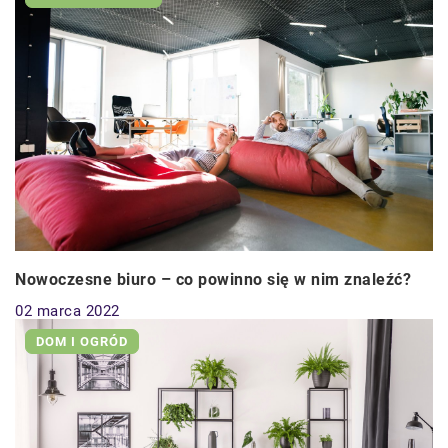
Nowoczesne biuro – co powinno się w nim znaleźć?
02 marca 2022
DOM I OGRÓD