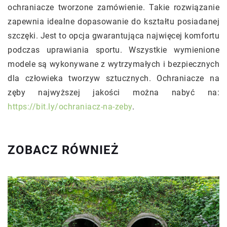
ochraniacze tworzone zamówienie. Takie rozwiązanie
zapewnia idealne dopasowanie do kształtu posiadanej
szczęki. Jest to opcja gwarantująca najwięcej komfortu
podczas uprawiania sportu. Wszystkie wymienione
modele są wykonywane z wytrzymałych i bezpiecznych
dla człowieka tworzyw sztucznych. Ochraniacze na
zęby najwyższej jakości można nabyć na:
https://bit.ly/ochraniacz-na-zeby
.
ZOBACZ RÓWNIEŻ