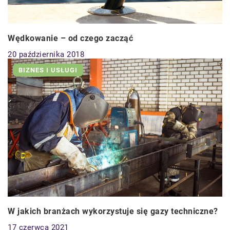
Wędkowanie – od czego zacząć
20 października 2018
BIZNES I USŁUGI
W jakich branżach wykorzystuje się gazy techniczne?
17 czerwca 2021