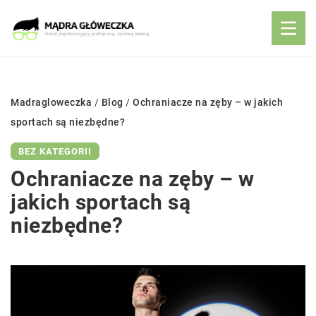
Madragloweczka
/
Blog
/
Ochraniacze na zęby – w jakich
sportach są niezbędne?
BEZ KATEGORII
Ochraniacze na zęby – w
jakich sportach są
niezbędne?