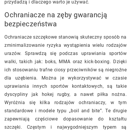
przydadzą i dlaczego warto je używać.
Ochraniacze na zęby gwarancją
bezpieczeństwa
Ochraniacze szczękowe stanowią skuteczny sposób na
zminimalizowanie ryzyka wystąpienia wielu rodzajów
urazów. Sprawdzą się podczas uprawiania sportów
walki, takich jak: boks, MMA oraz kick-boxing. Dzięki
ich stosowaniu trafne ciosy przeciwników są niegroźne
dla uzębienia. Można je wykorzystywać w czasie
uprawiania innych sportów kontaktowych, są takie
dyscypliny jak hokej rugby, a nawet piłka nożna.
Wyróżnia się kilka rodzajów ochraniaczy, w tym
standardowe i modele typu „boil and bite”. Te drugie
zapewniają częściowe dopasowanie do kształtu
szczęki. Częstym i najwygodniejszym typem są