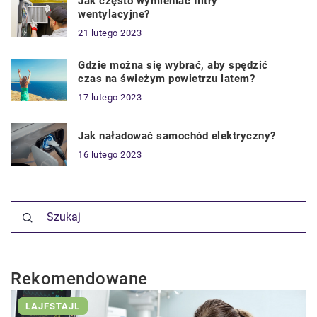
Jak często wymieniać filtry
wentylacyjne?
21 lutego 2023
Gdzie można się wybrać, aby spędzić
czas na świeżym powietrzu latem?
17 lutego 2023
Jak naładować samochód elektryczny?
16 lutego 2023
Rekomendowane
LAJFSTAJL