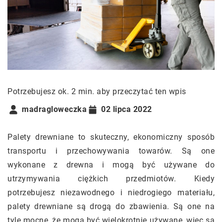
Potrzebujesz ok. 2 min. aby przeczytać ten wpis
madragloweczka
02 lipca 2022
Palety drewniane to skuteczny, ekonomiczny sposób
transportu i przechowywania towarów. Są one
wykonane z drewna i mogą być używane do
utrzymywania ciężkich przedmiotów. Kiedy
potrzebujesz niezawodnego i niedrogiego materiału,
palety drewniane są drogą do zbawienia. Są one na
tyle mocne, że mogą być wielokrotnie używane, więc są