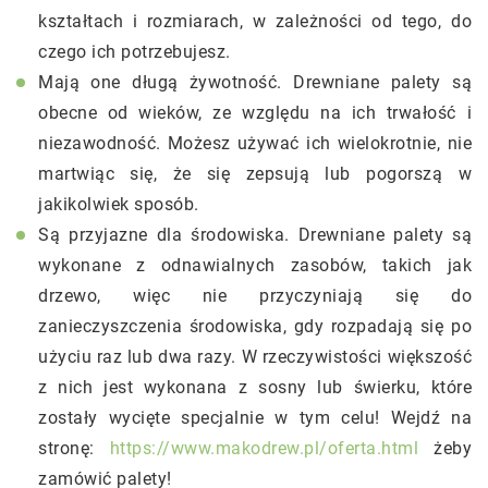
kształtach i rozmiarach, w zależności od tego, do
czego ich potrzebujesz.
Mają one długą żywotność. Drewniane palety są
obecne od wieków, ze względu na ich trwałość i
niezawodność. Możesz używać ich wielokrotnie, nie
martwiąc się, że się zepsują lub pogorszą w
jakikolwiek sposób.
Są przyjazne dla środowiska. Drewniane palety są
wykonane z odnawialnych zasobów, takich jak
drzewo, więc nie przyczyniają się do
zanieczyszczenia środowiska, gdy rozpadają się po
użyciu raz lub dwa razy. W rzeczywistości większość
z nich jest wykonana z sosny lub świerku, które
zostały wycięte specjalnie w tym celu! Wejdź na
stronę:
https://www.makodrew.pl/oferta.html
żeby
zamówić palety!