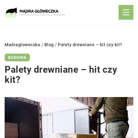
Madragloweczka
/
Blog
/
Palety drewniane – hit czy kit?
BUDOWA
Palety drewniane – hit czy
kit?