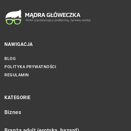
NAWIGACJA
BLOG
POLITYKA PRYWATNOŚCI
REGULAMIN
KATEGORIE
Biznes
Branża adult (erotyka, hazard)