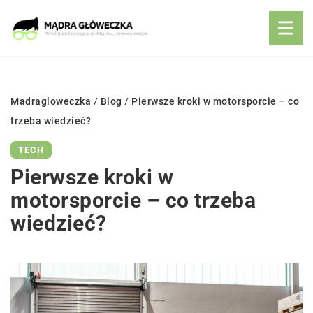
Madragloweczka
/
Blog
/
Pierwsze kroki w motorsporcie – co
trzeba wiedzieć?
TECH
Pierwsze kroki w
motorsporcie – co trzeba
wiedzieć?