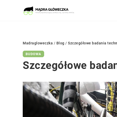
Madragloweczka
/
Blog
/
Szczegółowe badania tech
BUDOWA
Szczegółowe badan