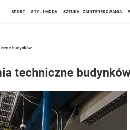
SPORT
STYL I MODA
SZTUKA I ZAINTERESOWANIA
niczne budynków
ia techniczne budynkó