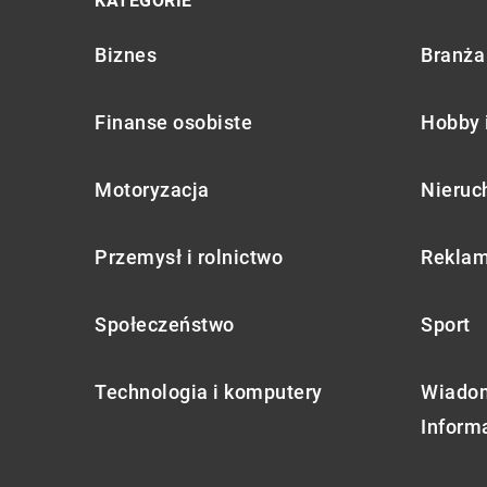
KATEGORIE
Biznes
Branża 
Finanse osobiste
Hobby 
Motoryzacja
Nieruc
Przemysł i rolnictwo
Reklam
Społeczeństwo
Sport
Technologia i komputery
Wiadom
Inform