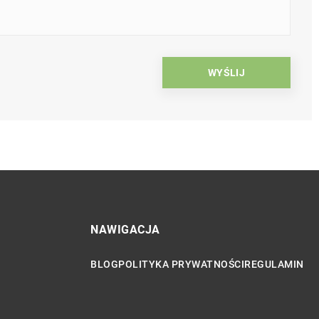
NAWIGACJA
BLOG
POLITYKA PRYWATNOŚCI
REGULAMIN