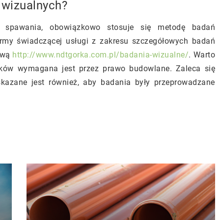
 wizualnych?
 spawania, obowiązkowo stosuje się metodę badań
firmy świadczącej usługi z zakresu szczegółowych badań
tową
http://www.ndtgorka.com.pl/badania-wizualne/
. Warto
nków wymagana jest przez prawo budowlane. Zaleca się
skazane jest również, aby badania były przeprowadzane