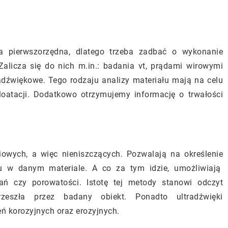
 pierwszorzędna, dlatego trzeba zadbać o wykonanie
alicza się do nich m.in.: badania vt, prądami wirowymi
adźwiękowe. Tego rodzaju analizy materiału mają na celu
loatacji. Dodatkowo otrzymujemy informację o trwałości
owych, a więc nieniszczących. Pozwalają na określenie
ktu w danym materiale. A co za tym idzie, umożliwiają
ań czy porowatości. Istotę tej metody stanowi odczyt
rzeszła przez badany obiekt. Ponadto ultradźwięki
 korozyjnych oraz erozyjnych.