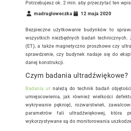
Potrzebujesz ok. 2 min. aby przeczytać ten wpis
madragloweczka
12 maja 2020
Bezpieczne użytkowanie budynków to sprawa
wszystkich niezbędnych badań technicznych. Z
(ET), a także magnetyczno proszkowe czy ultr
sprawdzenie, czy budynek nadaje się do eksp
danej konstrukcji.
Czym badania ultradźwiękowe?
Badania ut
należą do technik badań objętości
umiejscowienia, jak również wielkości defe
wykrywanie pęknięć, rozwarstwień, zawalcow
parametrów fali ultradźwiękowej, która p
wykorzystywane są do monitorowania uszkodzeń