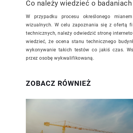
Co należy wiedzieć o badaniach
W przypadku procesu określonego mianem
wizualnych. W celu zapoznania się z ofertą 
technicznych, należy odwiedzić stronę interne
wiedzieć, że ocena stanu technicznego budy
wykonywanie takich testów co jakiś czas. W
przez osobę wykwalifikowaną.
ZOBACZ RÓWNIEŻ