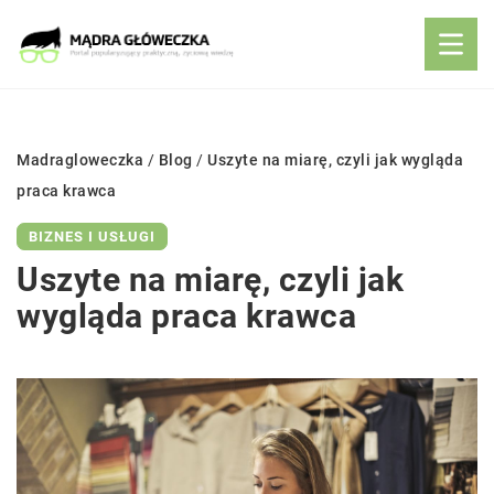
Madragloweczka
/
Blog
/
Uszyte na miarę, czyli jak wygląda
praca krawca
BIZNES I USŁUGI
Uszyte na miarę, czyli jak
wygląda praca krawca