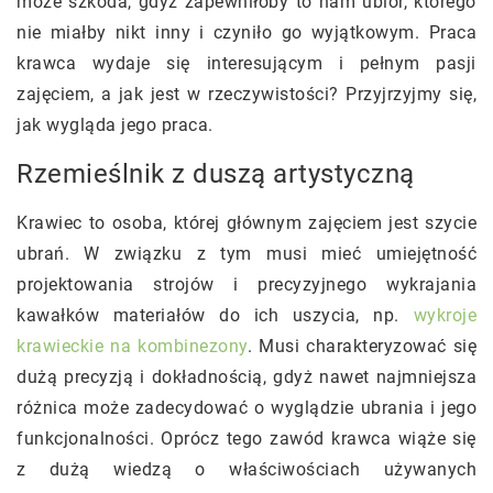
może szkoda, gdyż zapewniłoby to nam ubiór, którego
nie miałby nikt inny i czyniło go wyjątkowym. Praca
krawca wydaje się interesującym i pełnym pasji
zajęciem, a jak jest w rzeczywistości? Przyjrzyjmy się,
jak wygląda jego praca.
Rzemieślnik z duszą artystyczną
Krawiec to osoba, której głównym zajęciem jest szycie
ubrań. W związku z tym musi mieć umiejętność
projektowania strojów i precyzyjnego wykrajania
kawałków materiałów do ich uszycia, np.
wykroje
krawieckie na kombinezony
. Musi charakteryzować się
dużą precyzją i dokładnością, gdyż nawet najmniejsza
różnica może zadecydować o wyglądzie ubrania i jego
funkcjonalności. Oprócz tego zawód krawca wiąże się
z dużą wiedzą o właściwościach używanych