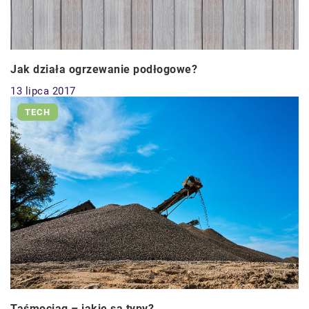
Jak działa ogrzewanie podłogowe?
13 lipca 2017
TECH
Taśmociąg – jakie są typy?