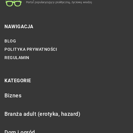
NAWIGACJA
BLOG
POLITYKA PRYWATNOŚCI
REGULAMIN
KATEGORIE
Biznes
Branża adult (erotyka, hazard)
Dom i ogród