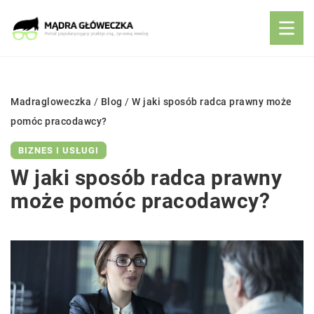
Madragloweczka
/
Blog
/
W jaki sposób radca prawny może
pomóc pracodawcy?
BIZNES I USŁUGI
W jaki sposób radca prawny
może pomóc pracodawcy?