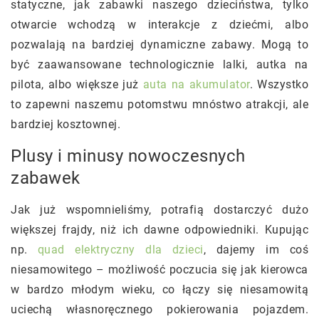
statyczne, jak zabawki naszego dzieciństwa, tylko
otwarcie wchodzą w interakcje z dziećmi, albo
pozwalają na bardziej dynamiczne zabawy. Mogą to
być zaawansowane technologicznie lalki, autka na
pilota, albo większe już
auta na akumulator
. Wszystko
to zapewni naszemu potomstwu mnóstwo atrakcji, ale
bardziej kosztownej.
Plusy i minusy nowoczesnych
zabawek
Jak już wspomnieliśmy, potrafią dostarczyć dużo
większej frajdy, niż ich dawne odpowiedniki. Kupując
np.
quad elektryczny dla dzieci
, dajemy im coś
niesamowitego – możliwość poczucia się jak kierowca
w bardzo młodym wieku, co łączy się niesamowitą
uciechą własnoręcznego pokierowania pojazdem.