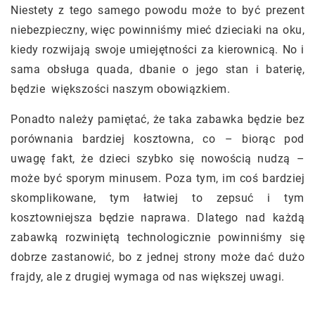
Niestety z tego samego powodu może to być prezent
niebezpieczny, więc powinniśmy mieć dzieciaki na oku,
kiedy rozwijają swoje umiejętności za kierownicą. No i
sama obsługa quada, dbanie o jego stan i baterię,
będzie większości naszym obowiązkiem.
Ponadto należy pamiętać, że taka zabawka będzie bez
porównania bardziej kosztowna, co – biorąc pod
uwagę fakt, że dzieci szybko się nowością nudzą –
może być sporym minusem. Poza tym, im coś bardziej
skomplikowane, tym łatwiej to zepsuć i tym
kosztowniejsza będzie naprawa. Dlatego nad każdą
zabawką rozwiniętą technologicznie powinniśmy się
dobrze zastanowić, bo z jednej strony może dać dużo
frajdy, ale z drugiej wymaga od nas większej uwagi.