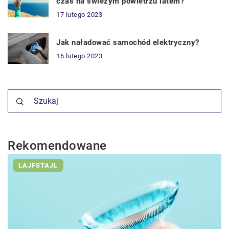
czas na świeżym powietrzu latem?
17 lutego 2023
Jak naładować samochód elektryczny?
16 lutego 2023
Rekomendowane
LAJFSTAJL