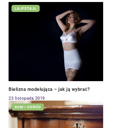
LAJFSTAJL
Bielizna modelująca – jak ją wybrać?
23 listopada 2019
DOM I OGRÓD