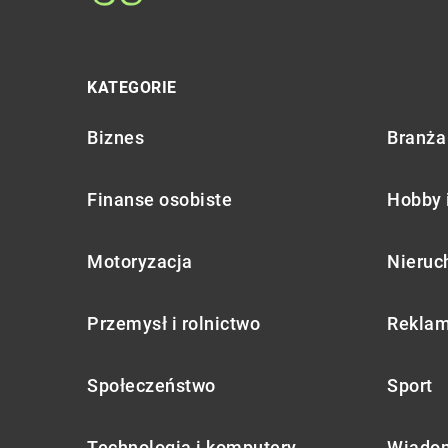
KATEGORIE
Biznes
Branża 
Finanse osobiste
Hobby 
Motoryzacja
Nieruc
Przemysł i rolnictwo
Reklam
Społeczeństwo
Sport
Technologia i komputery
Wiadom