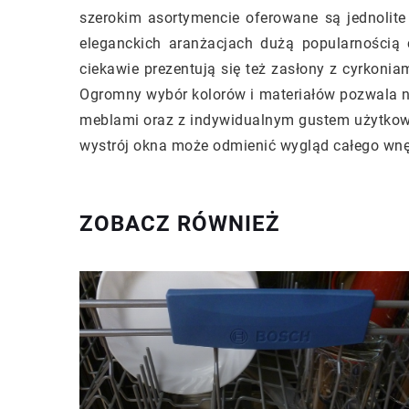
szerokim asortymencie oferowane są jednolite
eleganckich aranżacjach dużą popularnością 
ciekawie prezentują się też zasłony z cyrkonia
Ogromny wybór kolorów i materiałów pozwala na 
meblami oraz z indywidualnym gustem użytkow
wystrój okna może odmienić wygląd całego wnę
ZOBACZ RÓWNIEŻ