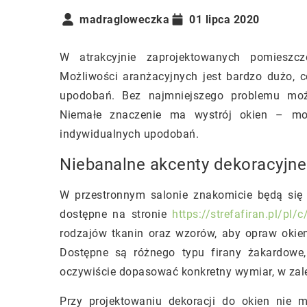
madragloweczka
01 lipca 2020
W atrakcyjnie zaprojektowanych pomieszc
Możliwości aranżacyjnych jest bardzo dużo, 
upodobań. Bez najmniejszego problemu moż
Niemałe znaczenie ma wystrój okien – mo
indywidualnych upodobań.
Niebanalne akcenty dekoracyjne
W przestronnym salonie znakomicie będą się p
dostępne na stronie
https://strefafiran.pl/pl
rodzajów tkanin oraz wzorów, aby opraw okie
Dostępne są różnego typu firany żakardowe
oczywiście dopasować konkretny wymiar, w zale
Przy projektowaniu dekoracji do okien ni