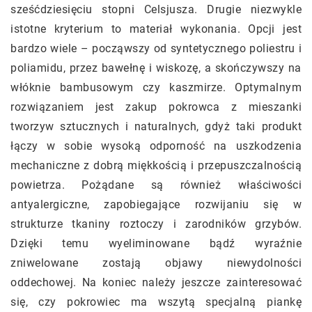
sześćdziesięciu stopni Celsjusza. Drugie niezwykle
istotne kryterium to materiał wykonania. Opcji jest
bardzo wiele – począwszy od syntetycznego poliestru i
poliamidu, przez bawełnę i wiskozę, a skończywszy na
włóknie bambusowym czy kaszmirze. Optymalnym
rozwiązaniem jest zakup pokrowca z mieszanki
tworzyw sztucznych i naturalnych, gdyż taki produkt
łączy w sobie wysoką odporność na uszkodzenia
mechaniczne z dobrą miękkością i przepuszczalnością
powietrza. Pożądane są również właściwości
antyalergiczne, zapobiegające rozwijaniu się w
strukturze tkaniny roztoczy i zarodników grzybów.
Dzięki temu wyeliminowane bądź wyraźnie
zniwelowane zostają objawy niewydolności
oddechowej. Na koniec należy jeszcze zainteresować
się, czy pokrowiec ma wszytą specjalną piankę