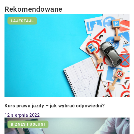
Rekomendowane
LAJFSTAJL
Kurs prawa jazdy – jak wybrać odpowiedni?
12 sierpnia 2022
BIZNES I USŁUGI