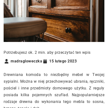
Potrzebujesz ok. 2 min. aby przeczytać ten wpis
madragloweczka
15 lutego 2023
Drewniana komoda to niezbędny mebel w Twojej
sypialni. Można w niej przechowywać ubrania, ręczniki,
pościel i inne przedmioty domowego użytku. Z reguły
posiada kilka pojemnych szuflad. Najpopularniejsze
rodzaje drewna do wykonania tego mebla to sosna,