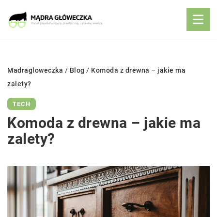
Madragloweczka
/
Blog
/
Komoda z drewna – jakie ma
zalety?
TECH
Komoda z drewna – jakie ma
zalety?