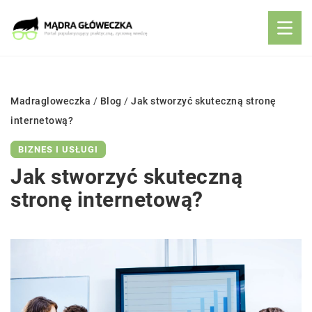
Madragloweczka
/
Blog
/
Jak stworzyć skuteczną stronę
internetową?
BIZNES I USŁUGI
Jak stworzyć skuteczną
stronę internetową?