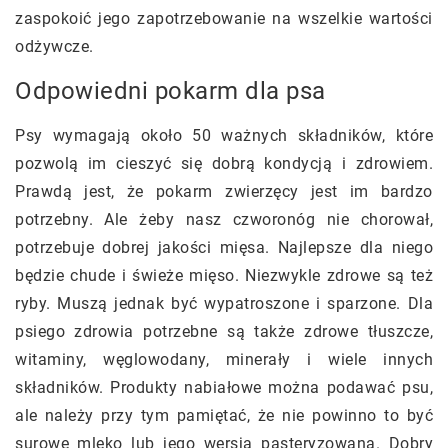
zaspokoić jego zapotrzebowanie na wszelkie wartości
odżywcze.
Odpowiedni pokarm dla psa
Psy wymagają około 50 ważnych składników, które
pozwolą im cieszyć się dobrą kondycją i zdrowiem.
Prawdą jest, że pokarm zwierzęcy jest im bardzo
potrzebny. Ale żeby nasz czworonóg nie chorował,
potrzebuje dobrej jakości mięsa. Najlepsze dla niego
będzie chude i świeże mięso. Niezwykle zdrowe są też
ryby. Muszą jednak być wypatroszone i sparzone. Dla
psiego zdrowia potrzebne są także zdrowe tłuszcze,
witaminy, węglowodany, minerały i wiele innych
składników. Produkty nabiałowe można podawać psu,
ale należy przy tym pamiętać, że nie powinno to być
surowe mleko lub jego wersja pasteryzowana. Dobry