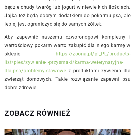
będzie chudy twaróg lub jogurt w niewielkich ilościach.
Jajka też będą dobrym dodatkiem do pokarmu psa, ale
lepiej jest ograniczyć się do samych żółtek.
Aby zapewnić naszemu czworonogowi kompletny i
wartościowy pokarm warto zakupić dla niego karmę w
sklepie
https://zoona.pl/pl_PL/products-
list/pies/zywienie-i-przysmaki/karma-weterynaryjna-
dla-psa/problemy-stawowe
z produktami żywienia dla
zwierząt domowych. Takie rozwiązanie zapewni psu
dobre zdrowie.
ZOBACZ RÓWNIEŻ