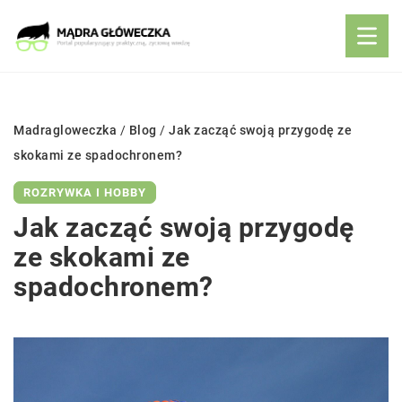
Madragloweczka
/
Blog
/
Jak zacząć swoją przygodę ze
skokami ze spadochronem?
ROZRYWKA I HOBBY
Jak zacząć swoją przygodę
ze skokami ze
spadochronem?