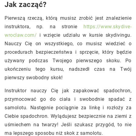
Jak zacząć?
Pierwszą rzeczą, którą musisz zrobić jest znalezienie
instruktora, np. na stronie
https://www.skydive-
wroclaw.com/
i wzięcie udziału w kursie skydivingu.
Nauczy Cię on wszystkiego, co musisz wiedzieć o
procedurach bezpieczeństwa i sprzęcie, który będzie
używany podczas Twojego pierwszego skoku. Po
ukończeniu tego kursu, nadszedł czas na Twój
pierwszy swobodny skok!
Instruktor nauczy Cię jak zapakować spadochron,
przymocować go do ciała i swobodnie spadać z
samolotu. Następnie pociągnie za linkę i rozłoży za
Ciebie spadochron. Wylądujesz bezpiecznie na ziemi z
uśmiechem na twarzy! Jeśli szukasz przygód, to nie
ma lepszego sposobu niż skok z samolotu.