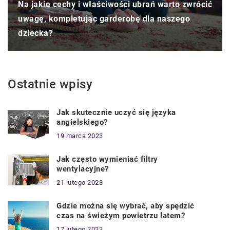
Na jakie cechy i właściwości ubrań warto zwrócić
uwagę, kompletując garderobę dla naszego
dziecka?
Ostatnie wpisy
Jak skutecznie uczyć się języka
angielskiego?
19 marca 2023
Jak często wymieniać filtry
wentylacyjne?
21 lutego 2023
Gdzie można się wybrać, aby spędzić
czas na świeżym powietrzu latem?
17 lutego 2023