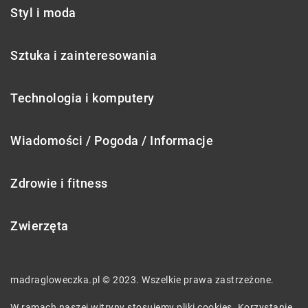
Styl i moda
Sztuka i zainteresowania
Technologia i komputery
Wiadomości / Pogoda / Informacje
Zdrowie i fitness
Zwierzęta
madragloweczka.pl © 2023. Wszelkie prawa zastrzeżone.
W ramach naszej witryny stosujemy pliki cookies. Korzystanie