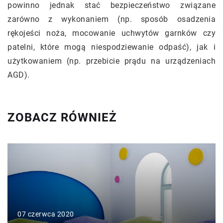
powinno jednak stać bezpieczeństwo związane
zarówno z wykonaniem (np. sposób osadzenia
rękojeści noża, mocowanie uchwytów garnków czy
patelni, które mogą niespodziewanie odpaść), jak i
użytkowaniem (np. przebicie prądu na urządzeniach
AGD).
ZOBACZ RÓWNIEŻ
07 czerwca 2020