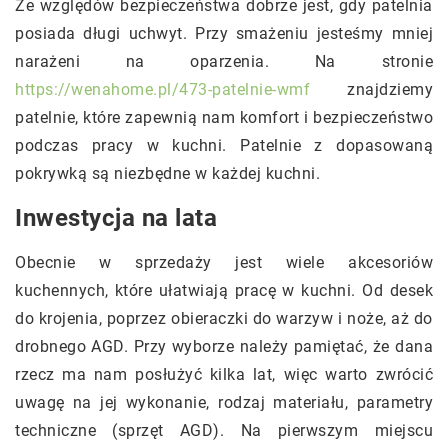
Ze względów bezpieczeństwa dobrze jest, gdy patelnia
posiada długi uchwyt. Przy smażeniu jesteśmy mniej
narażeni na oparzenia. Na stronie
https://wenahome.pl/473-patelnie-wmf
znajdziemy
patelnie, które zapewnią nam komfort i bezpieczeństwo
podczas pracy w kuchni. Patelnie z dopasowaną
pokrywką są niezbędne w każdej kuchni.
Inwestycja na lata
Obecnie w sprzedaży jest wiele akcesoriów
kuchennych, które ułatwiają pracę w kuchni. Od desek
do krojenia, poprzez obieraczki do warzyw i noże, aż do
drobnego AGD. Przy wyborze należy pamiętać, że dana
rzecz ma nam posłużyć kilka lat, więc warto zwrócić
uwagę na jej wykonanie, rodzaj materiału, parametry
techniczne (sprzęt AGD). Na pierwszym miejscu