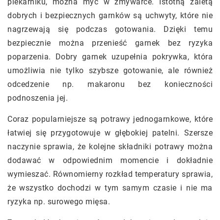
piekarniku, można myć w zmywarce. Istotną zaletą
dobrych i bezpiecznych garnków są uchwyty, które nie
nagrzewają się podczas gotowania. Dzięki temu
bezpiecznie można przenieść garnek bez ryzyka
poparzenia. Dobry garnek uzupełnia pokrywka, która
umożliwia nie tylko szybsze gotowanie, ale również
odcedzenie np. makaronu bez konieczności
podnoszenia jej.
Coraz popularniejsze są potrawy jednogarnkowe, które
łatwiej się przygotowuje w głębokiej patelni. Szersze
naczynie sprawia, że kolejne składniki potrawy można
dodawać w odpowiednim momencie i dokładnie
wymieszać. Równomierny rozkład temperatury sprawia,
że wszystko dochodzi w tym samym czasie i nie ma
ryzyka np. surowego mięsa.