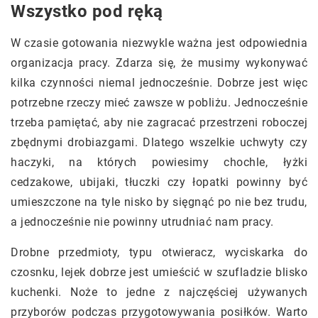
Wszystko pod ręką
W czasie gotowania niezwykle ważna jest odpowiednia
organizacja pracy. Zdarza się, że musimy wykonywać
kilka czynności niemal jednocześnie. Dobrze jest więc
potrzebne rzeczy mieć zawsze w pobliżu. Jednocześnie
trzeba pamiętać, aby nie zagracać przestrzeni roboczej
zbędnymi drobiazgami. Dlatego wszelkie uchwyty czy
haczyki, na których powiesimy chochle, łyżki
cedzakowe, ubijaki, tłuczki czy łopatki powinny być
umieszczone na tyle nisko by sięgnąć po nie bez trudu,
a jednocześnie nie powinny utrudniać nam pracy.
Drobne przedmioty, typu otwieracz, wyciskarka do
czosnku, lejek dobrze jest umieścić w szufladzie blisko
kuchenki. Noże to jedne z najczęściej używanych
przyborów podczas przygotowywania posiłków. Warto