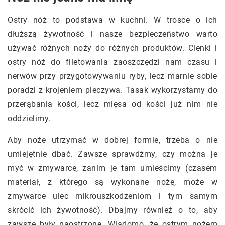
Ostry nóż to podstawa w kuchni. W trosce o ich
dłuższą żywotność i nasze bezpieczeństwo warto
używać różnych noży do różnych produktów. Cienki i
ostry nóż do filetowania zaoszczędzi nam czasu i
nerwów przy przygotowywaniu ryby, lecz marnie sobie
poradzi z krojeniem pieczywa. Tasak wykorzystamy do
przerąbania kości, lecz mięsa od kości już nim nie
oddzielimy.
Aby noże utrzymać w dobrej formie, trzeba o nie
umiejętnie dbać. Zawsze sprawdźmy, czy można je
myć w zmywarce, zanim je tam umieścimy (czasem
materiał, z którego są wykonane noże, może w
zmywarce ulec mikrouszkodzeniom i tym samym
skrócić ich żywotność). Dbajmy również o to, aby
zawsze były naostrzone. Wiadomo, że ostrym nożem