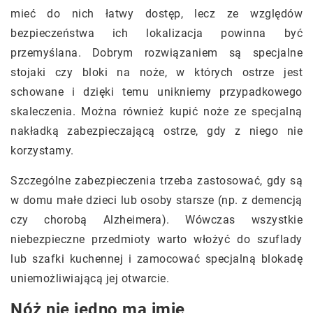
mieć do nich łatwy dostęp, lecz ze względów
bezpieczeństwa ich lokalizacja powinna być
przemyślana. Dobrym rozwiązaniem są specjalne
stojaki czy bloki na noże, w których ostrze jest
schowane i dzięki temu unikniemy przypadkowego
skaleczenia. Można również kupić noże ze specjalną
nakładką zabezpieczającą ostrze, gdy z niego nie
korzystamy.
Szczególne zabezpieczenia trzeba zastosować, gdy są
w domu małe dzieci lub osoby starsze (np. z demencją
czy chorobą Alzheimera). Wówczas wszystkie
niebezpieczne przedmioty warto włożyć do szuflady
lub szafki kuchennej i zamocować specjalną blokadę
uniemożliwiającą jej otwarcie.
Nóż nie jedno ma imię