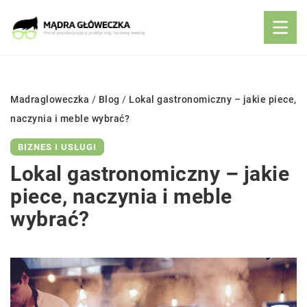
Madragloweczka
/
Blog
/
Lokal gastronomiczny – jakie piece,
naczynia i meble wybrać?
BIZNES I USŁUGI
Lokal gastronomiczny – jakie
piece, naczynia i meble
wybrać?