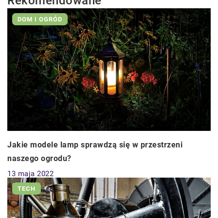
Rekomendowane
DOM I OGRÓD
Jakie modele lamp sprawdzą się w przestrzeni
naszego ogrodu?
13 maja 2022
TECH