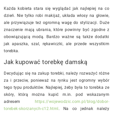
Każda kobieta stara się wyglądać jak najlepiej na co
dzień. Nie tylko robi makijaż, układa włosy na głowie,
ale przywiązuje też ogromną wagę do stylizacji. Duże
znaczenie mają ubrania, które powinny być zgodne z
obowiązującą modą. Bardzo ważne są także dodatki
jak apaszka, szal, rękawiczki, ale przede wszystkim
torebka.
Jak kupować torebkę damską
Decydując się na zakup torebki, należy rozważyć różne
za i przeciw, ponieważ na rynku jest ogromny wybór
tego typu produktów. Najlepiej, żeby była to torebka ze
skóry, którą można kupić m.in. pod wskazanym
adresem
https://wojewodzic.com.pl/blog/dobor-
torebek-skorzanych-c12.html
. Na co jednak należy