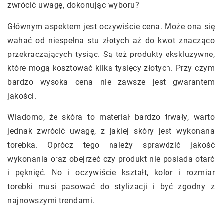
zwrócić uwagę, dokonując wyboru?
Głównym aspektem jest oczywiście cena. Może ona się
wahać od niespełna stu złotych aż do kwot znacząco
przekraczających tysiąc. Są też produkty ekskluzywne,
które mogą kosztować kilka tysięcy złotych. Przy czym
bardzo wysoka cena nie zawsze jest gwarantem
jakości.
Wiadomo, że skóra to materiał bardzo trwały, warto
jednak zwrócić uwagę, z jakiej skóry jest wykonana
torebka. Oprócz tego należy sprawdzić jakość
wykonania oraz obejrzeć czy produkt nie posiada otarć
i pęknięć. No i oczywiście kształt, kolor i rozmiar
torebki musi pasować do stylizacji i być zgodny z
najnowszymi trendami.