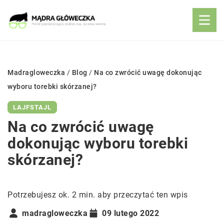
Madragloweczka
/
Blog
/
Na co zwrócić uwagę dokonując
wyboru torebki skórzanej?
LAJFSTAJL
Na co zwrócić uwagę
dokonując wyboru torebki
skórzanej?
Potrzebujesz ok. 2 min. aby przeczytać ten wpis
madragloweczka
09 lutego 2022