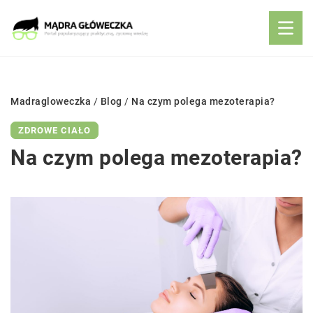
Madragloweczka
/
Blog
/
Na czym polega mezoterapia?
ZDROWE CIAŁO
Na czym polega mezoterapia?