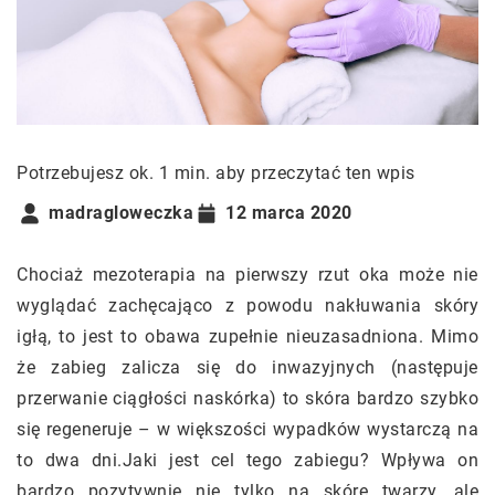
Potrzebujesz ok. 1 min. aby przeczytać ten wpis
madragloweczka
12 marca 2020
Chociaż mezoterapia na pierwszy rzut oka może nie
wyglądać zachęcająco z powodu nakłuwania skóry
igłą, to jest to obawa zupełnie nieuzasadniona. Mimo
że zabieg zalicza się do inwazyjnych (następuje
przerwanie ciągłości naskórka) to skóra bardzo szybko
się regeneruje – w większości wypadków wystarczą na
to dwa dni.Jaki jest cel tego zabiegu? Wpływa on
bardzo pozytywnie nie tylko na skórę twarzy, ale