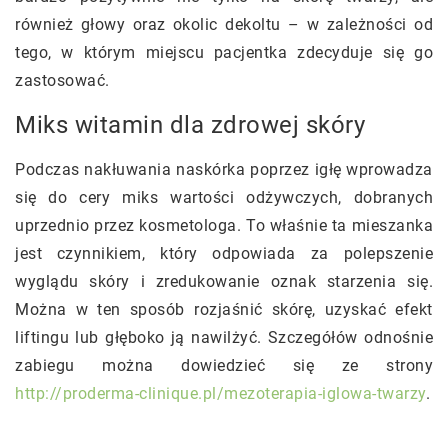
również głowy oraz okolic dekoltu – w zależności od
tego, w którym miejscu pacjentka zdecyduje się go
zastosować.
Miks witamin dla zdrowej skóry
Podczas nakłuwania naskórka poprzez igłę wprowadza
się do cery miks wartości odżywczych, dobranych
uprzednio przez kosmetologa. To właśnie ta mieszanka
jest czynnikiem, który odpowiada za polepszenie
wyglądu skóry i zredukowanie oznak starzenia się.
Można w ten sposób rozjaśnić skórę, uzyskać efekt
liftingu lub głęboko ją nawilżyć. Szczegółów odnośnie
zabiegu można dowiedzieć się ze strony
http://proderma-clinique.pl/mezoterapia-iglowa-twarzy
.