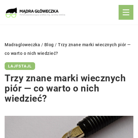
Madragloweczka
/
Blog
/
Trzy znane marki wiecznych piór —
co warto o nich wiedzieć?
LAJFSTAJL
Trzy znane marki wiecznych
piór — co warto o nich
wiedzieć?