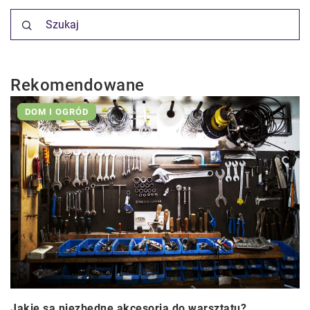
Rekomendowane
DOM I OGRÓD
Jakie są niezbędne akcesoria do warsztatu?