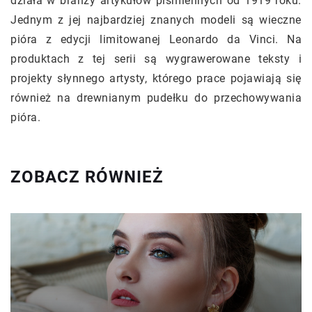
działa w branży artykułów piśmiennych od 1919 roku.
Jednym z jej najbardziej znanych modeli są wieczne
pióra z edycji limitowanej Leonardo da Vinci. Na
produktach z tej serii są wygrawerowane teksty i
projekty słynnego artysty, którego prace pojawiają się
również na drewnianym pudełku do przechowywania
pióra.
ZOBACZ RÓWNIEŻ