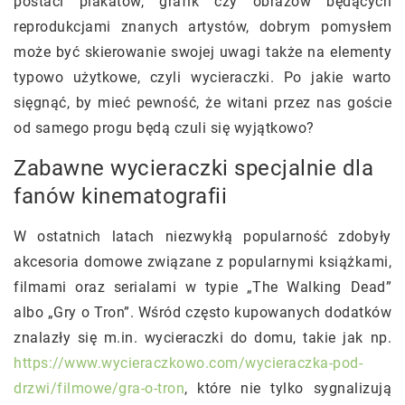
postaci plakatów, grafik czy obrazów będących
reprodukcjami znanych artystów, dobrym pomysłem
może być skierowanie swojej uwagi także na elementy
typowo użytkowe, czyli wycieraczki. Po jakie warto
sięgnąć, by mieć pewność, że witani przez nas goście
od samego progu będą czuli się wyjątkowo?
Zabawne wycieraczki specjalnie dla
fanów kinematografii
W ostatnich latach niezwykłą popularność zdobyły
akcesoria domowe związane z popularnymi książkami,
filmami oraz serialami w typie „The Walking Dead”
albo „Gry o Tron”. Wśród często kupowanych dodatków
znalazły się m.in. wycieraczki do domu, takie jak np.
https://www.wycieraczkowo.com/wycieraczka-pod-
drzwi/filmowe/gra-o-tron
, które nie tylko sygnalizują