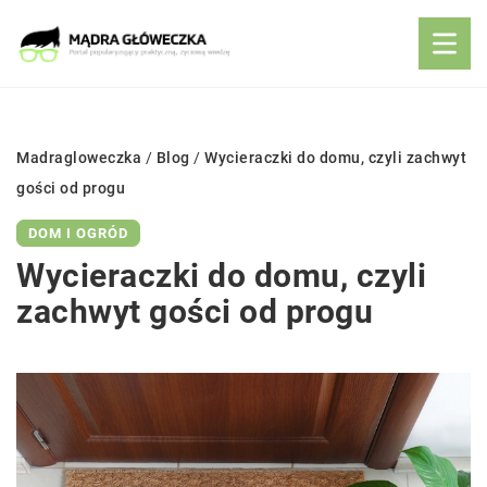
Madragloweczka
/
Blog
/
Wycieraczki do domu, czyli zachwyt
gości od progu
DOM I OGRÓD
Wycieraczki do domu, czyli
zachwyt gości od progu