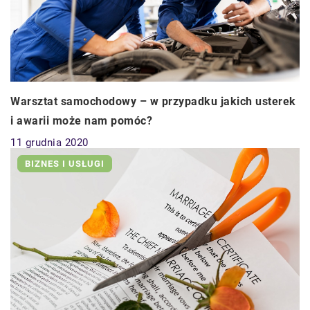
Warsztat samochodowy – w przypadku jakich usterek
i awarii może nam pomóc?
11 grudnia 2020
BIZNES I USŁUGI