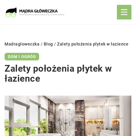
Madragloweczka
/
Blog
/
Zalety położenia płytek w łazience
DOM I OGRÓD
Zalety położenia płytek w
łazience