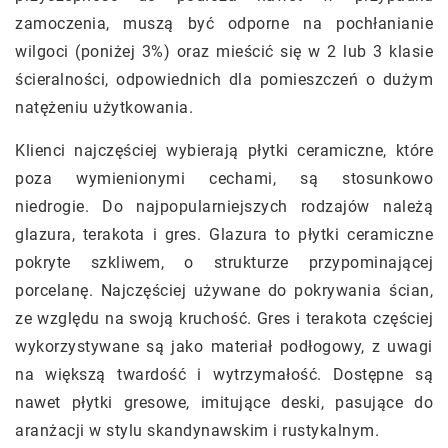
zamoczenia, muszą być odporne na pochłanianie
wilgoci (poniżej 3%) oraz mieścić się w 2 lub 3 klasie
ścieralności, odpowiednich dla pomieszczeń o dużym
natężeniu użytkowania.
Klienci najczęściej wybierają płytki ceramiczne, które
poza wymienionymi cechami, są stosunkowo
niedrogie. Do najpopularniejszych rodzajów należą
glazura, terakota i gres. Glazura to płytki ceramiczne
pokryte szkliwem, o strukturze przypominającej
porcelanę. Najczęściej używane do pokrywania ścian,
ze względu na swoją kruchość. Gres i terakota częściej
wykorzystywane są jako materiał podłogowy, z uwagi
na większą twardość i wytrzymałość. Dostępne są
nawet płytki gresowe, imitujące deski, pasujące do
aranżacji w stylu skandynawskim i rustykalnym.