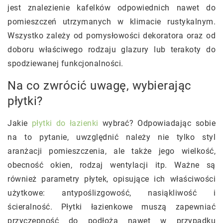
jest znalezienie kafelków odpowiednich nawet do
pomieszczeń utrzymanych w klimacie rustykalnym.
Wszystko zależy od pomysłowości dekoratora oraz od
doboru właściwego rodzaju glazury lub terakoty do
spodziewanej funkcjonalności.
Na co zwrócić uwagę, wybierając
płytki?
Jakie
płytki do łazienki
wybrać? Odpowiadając sobie
na to pytanie, uwzględnić należy nie tylko styl
aranżacji pomieszczenia, ale także jego wielkość,
obecność okien, rodzaj wentylacji itp. Ważne są
również parametry płytek, opisujące ich właściwości
użytkowe: antypoślizgowość, nasiąkliwość i
ścieralność. Płytki łazienkowe muszą zapewniać
przyczepność do podłoża nawet w przypadku