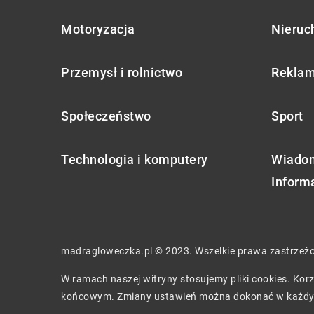
Motoryzacja
Nieruc
Przemysł i rolnictwo
Reklam
Społeczeństwo
Sport
Technologia i komputery
Wiadom
Inform
madragloweczka.pl © 2023. Wszelkie prawa zastrzeż
W ramach naszej witryny stosujemy pliki cookies. Ko
końcowym. Zmiany ustawień można dokonać w każdy