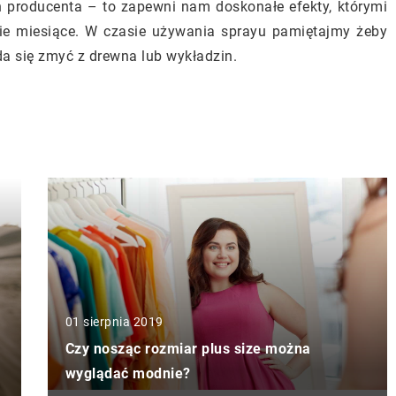
producenta – to zapewni nam doskonałe efekty, którymi
gie miesiące. W czasie używania sprayu pamiętajmy żeby
da się zmyć z drewna lub wykładzin.
01 sierpnia 2019
Czy nosząc rozmiar plus size można
wyglądać modnie?