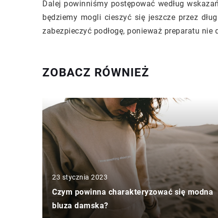
Dalej powinniśmy postępować według wskazań 
będziemy mogli cieszyć się jeszcze przez dłu
zabezpieczyć podłogę, ponieważ preparatu nie 
ZOBACZ RÓWNIEŻ
23 stycznia 2023
Czym powinna charakteryzować się modna
bluza damska?