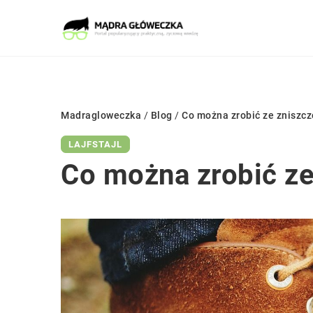
Madragloweczka
/
Blog
/
Co można zrobić ze znisz
LAJFSTAJL
Co można zrobić 