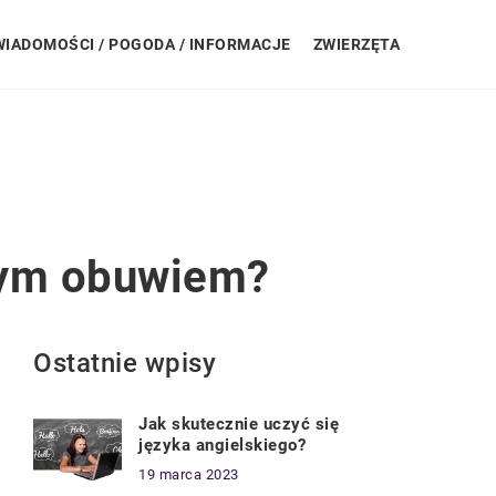
WIADOMOŚCI / POGODA / INFORMACJE
ZWIERZĘTA
wym obuwiem?
Ostatnie wpisy
Jak skutecznie uczyć się
języka angielskiego?
19 marca 2023