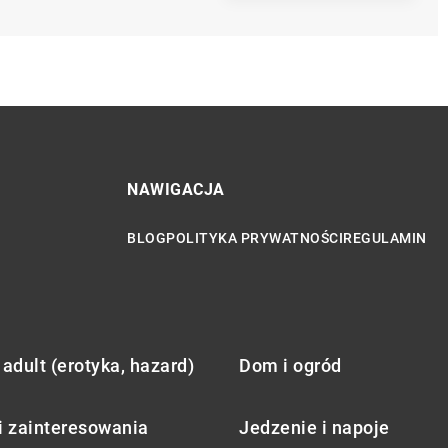
NAWIGACJA
BLOG
POLITYKA PRYWATNOŚCI
REGULAMIN
adult (erotyka, hazard)
Dom i ogród
i zainteresowania
Jedzenie i napoje