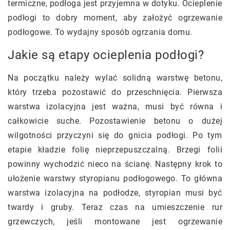
termiczne, podłoga jest przyjemna w dotyku. Ocieplenie
podłogi to dobry moment, aby założyć ogrzewanie
podłogowe. To wydajny sposób ogrzania domu.
Jakie są etapy ocieplenia podłogi?
Na początku należy wylać solidną warstwę betonu,
który trzeba pozostawić do przeschnięcia. Pierwsza
warstwa izolacyjna jest ważna, musi być równa i
całkowicie suche. Pozostawienie betonu o dużej
wilgotności przyczyni się do gnicia podłogi. Po tym
etapie kładzie folię nieprzepuszczalną. Brzegi folii
powinny wychodzić nieco na ścianę. Następny krok to
ułożenie warstwy styropianu podłogowego. To główna
warstwa izolacyjna na podłodze, styropian musi być
twardy i gruby. Teraz czas na umieszczenie rur
grzewczych, jeśli montowane jest ogrzewanie