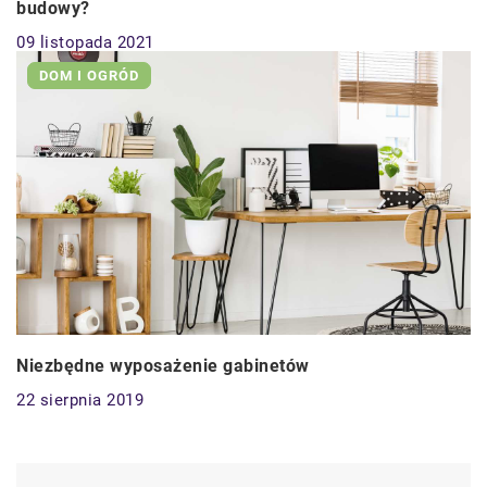
budowy?
09 listopada 2021
DOM I OGRÓD
Niezbędne wyposażenie gabinetów
22 sierpnia 2019