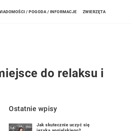
WIADOMOŚCI / POGODA / INFORMACJE
ZWIERZĘTA
ejsce do relaksu i
Ostatnie wpisy
Jak skutecznie uczyć się
języka angielskiego?