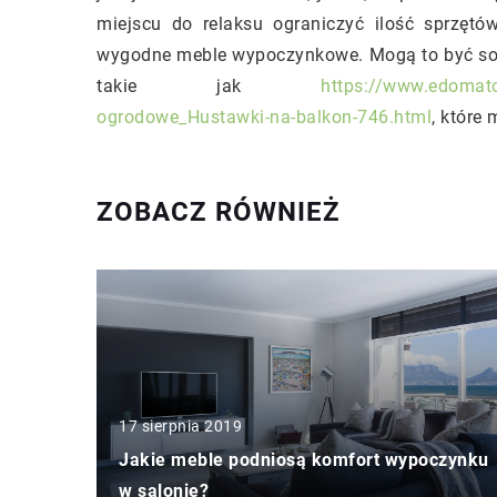
miejscu do relaksu ograniczyć ilość sprzętó
wygodne meble wypoczynkowe. Mogą to być sofy
takie jak
https://www.edomato
ogrodowe_Hustawki-na-balkon-746.html
, które
ZOBACZ RÓWNIEŻ
17 sierpnia 2019
Jakie meble podniosą komfort wypoczynku
w salonie?