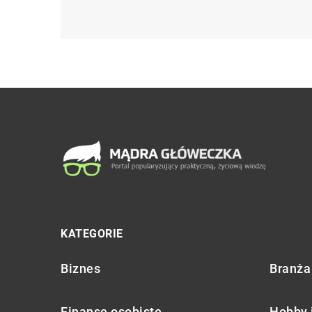
KATEGORIE
Biznes
Branża 
Finanse osobiste
Hobby 