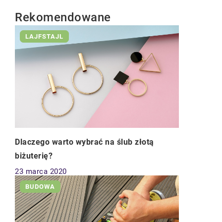
Rekomendowane
LAJFSTAJL
Dlaczego warto wybrać na ślub złotą
biżuterię?
23 marca 2020
BUDOWA