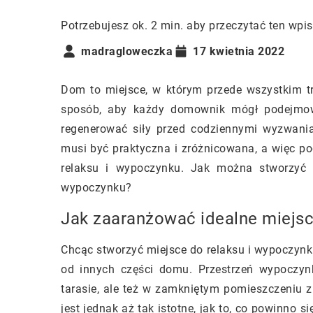
Potrzebujesz ok. 2 min. aby przeczytać ten wpis
madragloweczka
17 kwietnia 2022
Dom to miejsce, w którym przede wszystkim t
sposób, aby każdy domownik mógł podejmowa
regenerować siły przed codziennymi wyzwan
musi być praktyczna i zróżnicowana, a więc p
relaksu i wypoczynku. Jak można stworzyć
wypoczynku?
Jak zaaranżować idealne miejs
Chcąc stworzyć miejsce do relaksu i wypoczyn
od innych części domu. Przestrzeń wypoczy
tarasie, ale też w zamkniętym pomieszczeniu
jest jednak aż tak istotne, jak to, co powinno