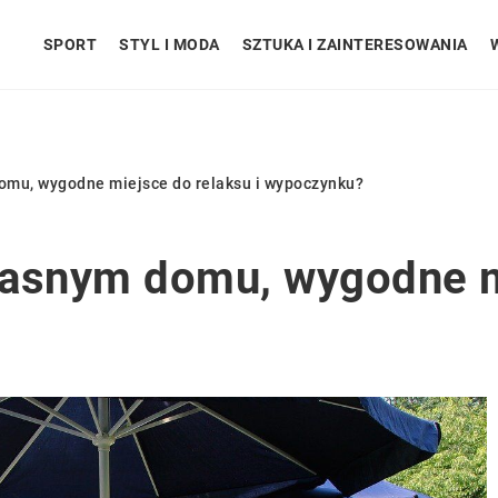
SPORT
STYL I MODA
SZTUKA I ZAINTERESOWANIA
omu, wygodne miejsce do relaksu i wypoczynku?
łasnym domu, wygodne mi