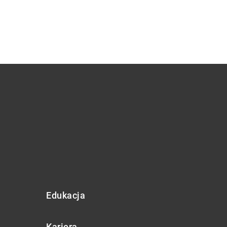
Edukacja
Kariera