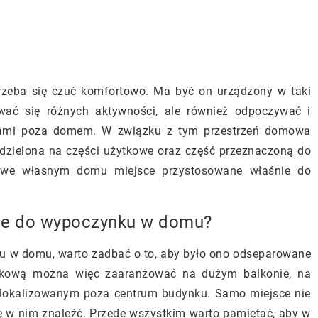
rzeba się czuć komfortowo. Ma być on urządzony w taki
ć się różnych aktywności, ale również odpoczywać i
iami poza domem. W związku z tym przestrzeń domowa
odzielona na części użytkowe oraz część przeznaczoną do
 we własnym domu miejsce przystosowane właśnie do
ce do wypoczynku w domu?
ku w domu, warto zadbać o to, aby było ono odseparowane
nkową można więc zaaranżować na dużym balkonie, na
 zlokalizowanym poza centrum budynku. Samo miejsce nie
 się w nim znaleźć. Przede wszystkim warto pamiętać, aby w