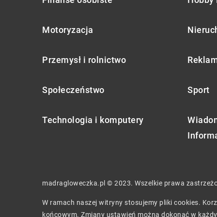
Motoryzacja
Nieruc
Przemysł i rolnictwo
Reklam
Społeczeństwo
Sport
Technologia i komputery
Wiadom
Inform
madragloweczka.pl © 2023. Wszelkie prawa zastrzeż
W ramach naszej witryny stosujemy pliki cookies. Ko
końcowym. Zmiany ustawień można dokonać w każdy