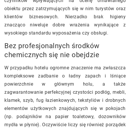
czynników wpływających na ocenę omawianego
obiektu przez zatrzymujących się w nim turystów oraz
klientów biznesowych. Nierzadko brak higieny
znacząco niweluje dobre wrażenia wynikające z
wysokiego standardu wyposażenia czy obsługi.
Bez profesjonalnych środków
chemicznych się nie obejdzie
W przypadku hotelu ogromne znaczenie ma zwłaszcza
kompleksowe zadbanie o ładny zapach i lśniące
powierzchnie w głównym holu, a także
zagwarantowanie perfekcyjnej czystości podłóg, mebli,
klamek, szyb, fug łazienkowych, tekstyliów i drobnych
elementów użytkowych znajdujących się w pokojach
(np. podajników na papier toaletowy, dozowników
mydła w płynie). Oczywiście liczy się również porządek