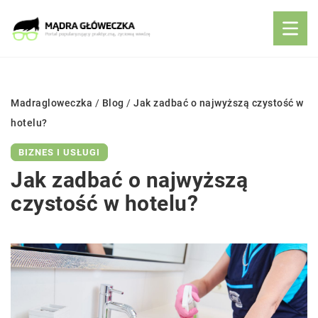
Madragloweczka
/
Blog
/
Jak zadbać o najwyższą czystość w
hotelu?
BIZNES I USŁUGI
Jak zadbać o najwyższą
czystość w hotelu?