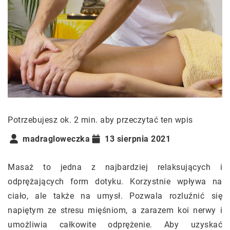
Potrzebujesz ok. 2 min. aby przeczytać ten wpis
madragloweczka
13 sierpnia 2021
Masaż to jedna z najbardziej relaksujących i
odprężających form dotyku. Korzystnie wpływa na
ciało, ale także na umysł. Pozwala rozluźnić się
napiętym ze stresu mięśniom, a zarazem koi nerwy i
umożliwia całkowite odprężenie. Aby uzyskać