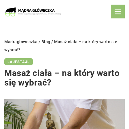
Madragloweczka
/
Blog
/
Masaż ciała – na który warto się
wybrać?
LAJFSTAJL
Masaż ciała – na który warto
się wybrać?