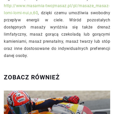
http://www.masarnia-twojmasaz.pl/pl/masaze_masaz-
lomi-lomi-nui,o,60
, dzięki czemu umożliwia swobodny
przepływ energii w ciele. Wśród pozostałych
dostępnych masaży wyróżnia się także drenaż
limfatyczny, masaż gorącą czekoladą lub gorącymi
kamieniami, masaż prenatalny, masaż twarzy lub stóp
oraz inne dostosowane do indywidualnych preferencji
danej osoby.
ZOBACZ RÓWNIEŻ