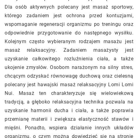
Dla osób aktywnych polecany jest masaż sportowy,
którego zadaniem jest ochrona przed kontuzjami,
wspomaganie regeneracji organizmu po treningu oraz
odpowiednie przygotowanie do następnego wysiłku.
Kolejnym często wybieranym rodzajem masażu jest
masaż relaksacyjny. Zadaniem masażysty jest
uzyskanie całkowitego rozluźnienia ciała, a także
ukojenie zmysłów. Osobom narażonym na silny stres,
chcącym odzyskać równowagę duchową oraz cielesną
polecany jest hawajski masaż relaksacyjny Lomi Lomi
Nui. Masaż ten charakteryzuje się wielowiekową
tradycją, a głęboko relaksacyjna technika pozwala na
uzyskanie harmonii ducha i ciała, a także poprawia
przemianę materii i zwiększa elastyczność stawów i
mięśni. Ponadto, wspiera działanie innych układów
organizmu, o czym można dowiedzieć się na stronie