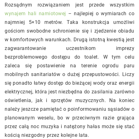
Rozsądnym rozwiązaniem jest przede wszystkim
wynajem hali namiotowej
– najlepiej o wymiarach co
najmniej 5×10 metrów. Taka konstrukcja umożliwi
gościom swobodne schronienie się i zjedzenie obiadu
w komfortowych warunkach. Drugą istotną kwestią jest
zagwarantowanie uczestnikom imprezy
bezproblemowego dostępu do toalet. W tym celu
zaleca się postawienie na terenie ogrodu paru
mobilnych sanitariatów o dużej przepustowości. Liczy
się ponadto łatwy dostęp do bieżącej wody oraz energii
elektrycznej, która jest niezbędna do zasilania zarówno
oświetlenia, jak i sprzętów muzycznych. Na koniec
należy jeszcze pamiętać o poinformowaniu sąsiadów o
planowanym weselu, bo w przeciwnym razie grająca
przez całą noc muzyka i natężony hałas może się stać
kością niezgodny przez kolejne lata.