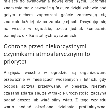
miejsce do świętowania nowej drogi życia. Ogromne
znaczenie ma z pewnością fakt, że dzięki zabawie pod
gołym niebem zaproszeni goście zachowują się
znacznie luźniej niż na zamkniętej sali. Decydując się
na wesele w ogrodzie, trzeba jednak koniecznie
pamiętać o kilku istotnych wyzwaniach.
Ochrona przed niekorzystnymi
czynnikami atmosferycznymi to
priorytet
Przyjęcia weselne w ogrodzie są organizowane
przeważnie w miesiącach wiosennych i letnich, gdy
pogoda sprzyja przebywaniu w plenerze. Niestety
czasami zdarza się, że w trakcie uroczystości zaczyna
padać deszcz lub wiać silny wiatr. Z tego względu
warto podjąć określone działania profilaktyczne.