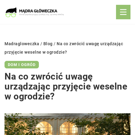
Madragloweczka
/
Blog
/
Na co zwrócić uwagę urządzając
przyjęcie weselne w ogrodzie?
DOM I OGRÓD
Na co zwrócić uwagę
urządzając przyjęcie weselne
w ogrodzie?