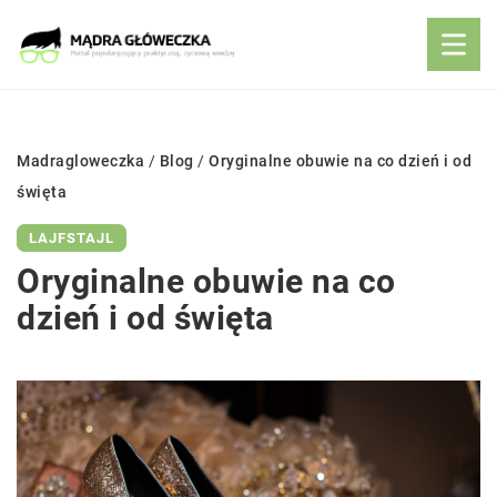
Madragloweczka
/
Blog
/
Oryginalne obuwie na co dzień i od
święta
LAJFSTAJL
Oryginalne obuwie na co
dzień i od święta