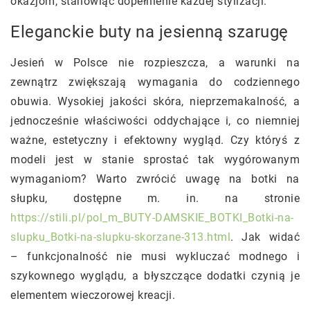
okazjom, stanowiąc dopełnienie każdej stylizacji.
Eleganckie buty na jesienną szarugę
Jesień w Polsce nie rozpieszcza, a warunki na
zewnątrz zwiększają wymagania do codziennego
obuwia. Wysokiej jakości skóra, nieprzemakalność, a
jednocześnie właściwości oddychające i, co niemniej
ważne, estetyczny i efektowny wygląd. Czy któryś z
modeli jest w stanie sprostać tak wygórowanym
wymaganiom? Warto zwrócić uwagę na botki na
słupku, dostępne m. in. na stronie
https://stili.pl/pol_m_BUTY-DAMSKIE_BOTKI_Botki-na-
slupku_Botki-na-slupku-skorzane-313.html
. Jak widać
– funkcjonalność nie musi wykluczać modnego i
szykownego wyglądu, a błyszczące dodatki czynią je
elementem wieczorowej kreacji.