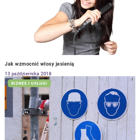
Jak wzmocnić włosy jesienią
13 października 2018
BIZNES I USŁUGI