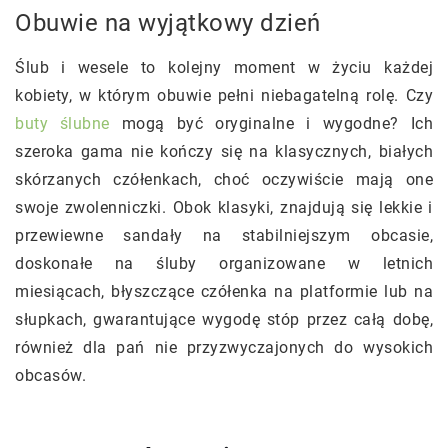
Obuwie na wyjątkowy dzień
Ślub i wesele to kolejny moment w życiu każdej
kobiety, w którym obuwie pełni niebagatelną rolę. Czy
buty ślubne
mogą być oryginalne i wygodne? Ich
szeroka gama nie kończy się na klasycznych, białych
skórzanych czółenkach, choć oczywiście mają one
swoje zwolenniczki. Obok klasyki, znajdują się lekkie i
przewiewne sandały na stabilniejszym obcasie,
doskonałe na śluby organizowane w letnich
miesiącach, błyszczące czółenka na platformie lub na
słupkach, gwarantujące wygodę stóp przez całą dobę,
również dla pań nie przyzwyczajonych do wysokich
obcasów.