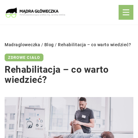
Madragloweczka
/
Blog
/
Rehabilitacja – co warto wiedzieć?
ZDROWE CIAŁO
Rehabilitacja – co warto
wiedzieć?