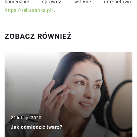
koniecznie sprawdź witrynę internetową:
https://rehasanka.pl/
.
ZOBACZ RÓWNIEŻ
21 lutego 2020
Jak odmłodzić twarz?