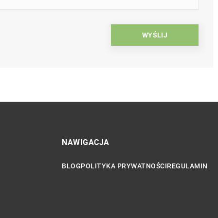
NAWIGACJA
BLOG
POLITYKA PRYWATNOŚCI
REGULAMIN