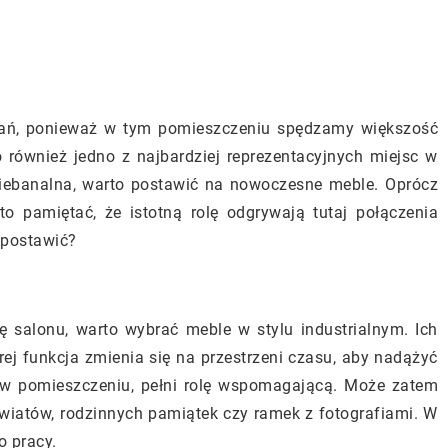
wań, ponieważ w tym pomieszczeniu spędzamy większość
o również jedno z najbardziej reprezentacyjnych miejsc w
iebanalna, warto postawić na nowoczesne meble. Oprócz
to pamiętać, że istotną rolę odgrywają tutaj połączenia
 postawić?
 salonu, warto wybrać meble w stylu industrialnym. Ich
órej funkcja zmienia się na przestrzeni czasu, aby nadążyć
 w pomieszczeniu, pełni rolę wspomagającą. Może zatem
 kwiatów, rodzinnych pamiątek czy ramek z fotografiami. W
o pracy.