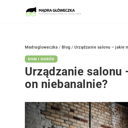
Madragloweczka
/
Blog
/
Urządzanie salonu – jakie 
DOM I OGRÓD
Urządzanie salonu 
on niebanalnie?