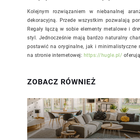
Kolejnym rozwiązaniem w niebanalnej aranża
dekoracyjną. Przede wszystkim pozwalają porz
Regały łączą w sobie elementy metalowe i drew
styl. Jednocześnie mają bardzo naturalny cha
postawić na oryginalne, jak i minimalistyczne 
na stronie internetowej:
https://hugle.pl/
oferują
ZOBACZ RÓWNIEŻ