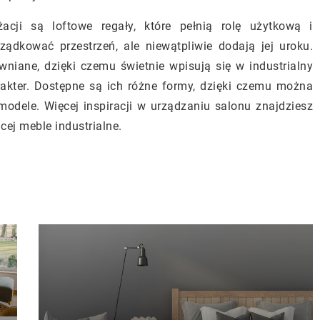
cji są loftowe regały, które pełnią rolę użytkową i
ądkować przestrzeń, ale niewątpliwie dodają jej uroku.
niane, dzięki czemu świetnie wpisują się w industrialny
rakter. Dostępne są ich różne formy, dzięki czemu można
modele. Więcej inspiracji w urządzaniu salonu znajdziesz
cej meble industrialne.