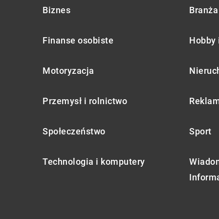
Biznes
Branża 
Finanse osobiste
Hobby 
Motoryzacja
Nieruc
Przemysł i rolnictwo
Reklam
Społeczeństwo
Sport
Technologia i komputery
Wiadom
Inform