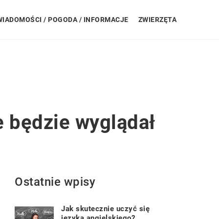
WIADOMOŚCI / POGODA / INFORMACJE
ZWIERZĘTA
e będzie wyglądał
Ostatnie wpisy
Jak skutecznie uczyć się
języka angielskiego?