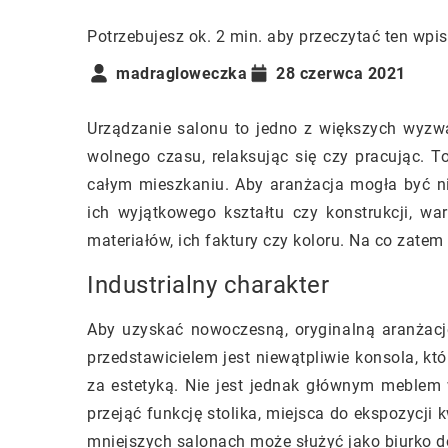
Potrzebujesz ok. 2 min. aby przeczytać ten wpis
madragloweczka
28 czerwca 2021
Urządzanie salonu to jedno z większych wyz
wolnego czasu, relaksując się czy pracując. T
całym mieszkaniu. Aby aranżacja mogła być n
ich wyjątkowego kształtu czy konstrukcji, war
materiałów, ich faktury czy koloru. Na co zatem
Industrialny charakter
Aby uzyskać nowoczesną, oryginalną aranżację
przedstawicielem jest niewątpliwie konsola, kt
za estetyką. Nie jest jednak głównym meblem
przejąć funkcję stolika, miejsca do ekspozycji
mniejszych salonach może służyć jako biurko d