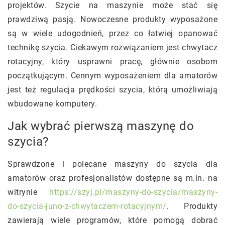
projektów. Szycie na maszynie może stać się
prawdziwą pasją. Nowoczesne produkty wyposażone
są w wiele udogodnień, przez co łatwiej opanować
technikę szycia. Ciekawym rozwiązaniem jest chwytacz
rotacyjny, który usprawni pracę, głównie osobom
początkującym. Cennym wyposażeniem dla amatorów
jest też regulacja prędkości szycia, którą umożliwiają
wbudowane komputery.
Jak wybrać pierwszą maszynę do
szycia?
Sprawdzone i polecane maszyny do szycia dla
amatorów oraz profesjonalistów dostępne są m.in. na
witrynie
https://szyj.pl/maszyny-do-szycia/maszyny-
do-szycia-juno-z-chwytaczem-rotacyjnym/
. Produkty
zawierają wiele programów, które pomogą dobrać