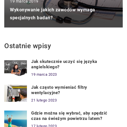
19 marca 2019
Wykonywanie jakich zawodów wymaga
specjalnych badań?
Ostatnie wpisy
Jak skutecznie uczyć się języka
angielskiego?
19 marca 2023
Jak często wymieniać filtry
wentylacyjne?
21 lutego 2023
Gdzie można się wybrać, aby spędzić
czas na świeżym powietrzu latem?
17 lutego 2023