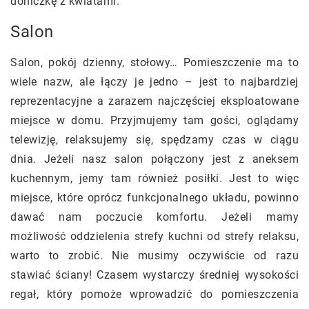
doniczkę z kwiatami.
Salon
Salon, pokój dzienny, stołowy… Pomieszczenie ma to
wiele nazw, ale łączy je jedno – jest to najbardziej
reprezentacyjne a zarazem najczęściej eksploatowane
miejsce w domu. Przyjmujemy tam gości, oglądamy
telewizję, relaksujemy się, spędzamy czas w ciągu
dnia. Jeżeli nasz salon połączony jest z aneksem
kuchennym, jemy tam również posiłki. Jest to więc
miejsce, które oprócz funkcjonalnego układu, powinno
dawać nam poczucie komfortu. Jeżeli mamy
możliwość oddzielenia strefy kuchni od strefy relaksu,
warto to zrobić. Nie musimy oczywiście od razu
stawiać ściany! Czasem wystarczy średniej wysokości
regał, który pomoże wprowadzić do pomieszczenia