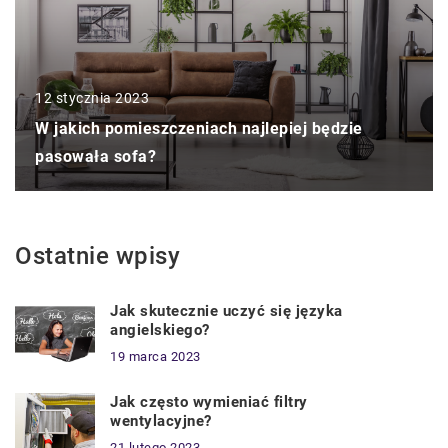
12 stycznia 2023
W jakich pomieszczeniach najlepiej będzie
pasowała sofa?
Ostatnie wpisy
Jak skutecznie uczyć się języka
angielskiego?
19 marca 2023
Jak często wymieniać filtry
wentylacyjne?
21 lutego 2023