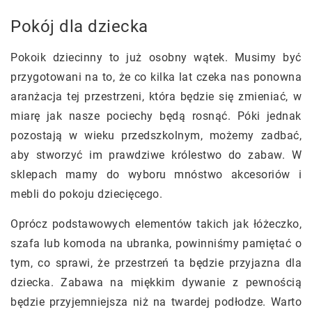
Pokój dla dziecka
Pokoik dziecinny to już osobny wątek. Musimy być
przygotowani na to, że co kilka lat czeka nas ponowna
aranżacja tej przestrzeni, która będzie się zmieniać, w
miarę jak nasze pociechy będą rosnąć. Póki jednak
pozostają w wieku przedszkolnym, możemy zadbać,
aby stworzyć im prawdziwe królestwo do zabaw. W
sklepach mamy do wyboru mnóstwo akcesoriów i
mebli do pokoju dziecięcego.
Oprócz podstawowych elementów takich jak łóżeczko,
szafa lub komoda na ubranka, powinniśmy pamiętać o
tym, co sprawi, że przestrzeń ta będzie przyjazna dla
dziecka. Zabawa na miękkim dywanie z pewnością
będzie przyjemniejsza niż na twardej podłodze. Warto