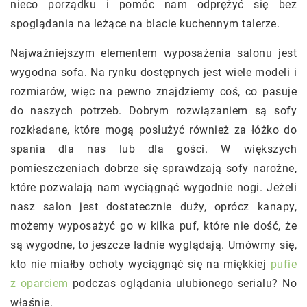
nieco porządku i pomóc nam odprężyć się bez
spoglądania na leżące na blacie kuchennym talerze.
Najważniejszym elementem wyposażenia salonu jest
wygodna sofa. Na rynku dostępnych jest wiele modeli i
rozmiarów, więc na pewno znajdziemy coś, co pasuje
do naszych potrzeb. Dobrym rozwiązaniem są sofy
rozkładane, które mogą posłużyć również za łóżko do
spania dla nas lub dla gości. W większych
pomieszczeniach dobrze się sprawdzają sofy narożne,
które pozwalają nam wyciągnąć wygodnie nogi. Jeżeli
nasz salon jest dostatecznie duży, oprócz kanapy,
możemy wyposażyć go w kilka puf, które nie dość, że
są wygodne, to jeszcze ładnie wyglądają. Umówmy się,
kto nie miałby ochoty wyciągnąć się na miękkiej
pufie
z oparciem
podczas oglądania ulubionego serialu? No
właśnie.