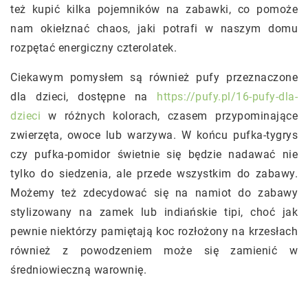
też kupić kilka pojemników na zabawki, co pomoże
nam okiełznać chaos, jaki potrafi w naszym domu
rozpętać energiczny czterolatek.
Ciekawym pomysłem są również pufy przeznaczone
dla dzieci, dostępne na
https://pufy.pl/16-pufy-dla-
dzieci
w różnych kolorach, czasem przypominające
zwierzęta, owoce lub warzywa. W końcu pufka-tygrys
czy pufka-pomidor świetnie się będzie nadawać nie
tylko do siedzenia, ale przede wszystkim do zabawy.
Możemy też zdecydować się na namiot do zabawy
stylizowany na zamek lub indiańskie tipi, choć jak
pewnie niektórzy pamiętają koc rozłożony na krzesłach
również z powodzeniem może się zamienić w
średniowieczną warownię.