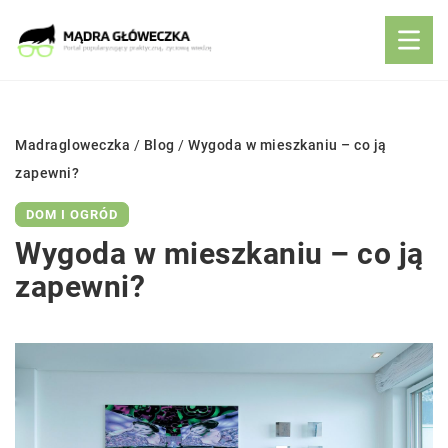
Madragloweczka
/
Blog
/
Wygoda w mieszkaniu – co ją
zapewni?
DOM I OGRÓD
Wygoda w mieszkaniu – co ją
zapewni?