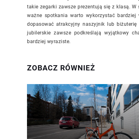
takie zegarki zawsze prezentują się z klasą. W
ważne spotkania warto wykorzystać bardziej
dopasować atrakcyjny naszyjnik lub biżuteri
jubilerskie zawsze podkreślają wyjątkowy char
bardziej wyraziste.
ZOBACZ RÓWNIEŻ