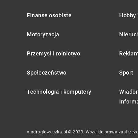
Finanse osobiste
Hobby 
Motoryzacja
Nieruc
Przemysł i rolnictwo
Reklam
Społeczeństwo
Sport
Technologia i komputery
Wiadom
Inform
madragloweczka.pl © 2023. Wszelkie prawa zastrzeż