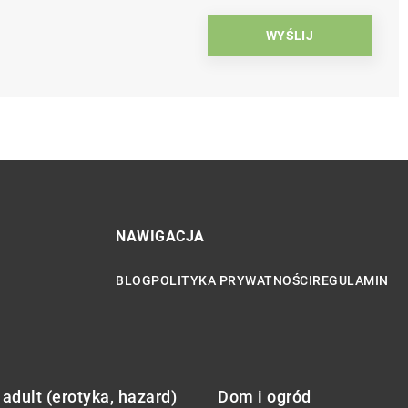
NAWIGACJA
BLOG
POLITYKA PRYWATNOŚCI
REGULAMIN
adult (erotyka, hazard)
Dom i ogród