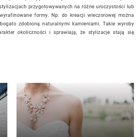
 stylizacjach przygotowywanych na różne uroczystości lub
 wyrafinowane formy. Np. do kreacji wieczorowej można
ę bogato zdobioną naturalnymi kamieniami. Takie wyroby
akter okoliczności i sprawiają, że stylizacje stają się