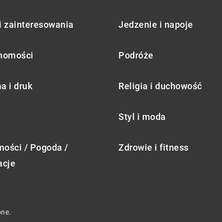
i zainteresowania
Jedzenie i napoje
homości
Podróże
a i druk
Religia i duchowość
Styl i moda
ości / Pogoda /
Zdrowie i fitness
acje
one.