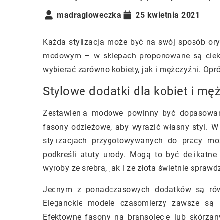
madragloweczka
25 kwietnia 2021
Każda stylizacja może być na swój sposób ory
modowym – w sklepach proponowane są cieka
wybierać zarówno kobiety, jak i mężczyźni. Opr
Stylowe dodatki dla kobiet i mę
Zestawienia modowe powinny być dopasowane 
fasony odzieżowe, aby wyrazić własny styl. W 
stylizacjach przygotowywanych do pracy moż
podkreśli atuty urody. Mogą to być delikatne
wyroby ze srebra, jak i ze złota świetnie sprawd
Jednym z ponadczasowych dodatków są ró
Eleganckie modele czasomierzy zawsze są m
Efektowne fasony na bransolecie lub skórza