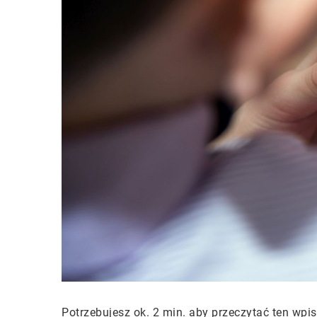
Potrzebujesz ok. 2 min. aby przeczytać ten wpis