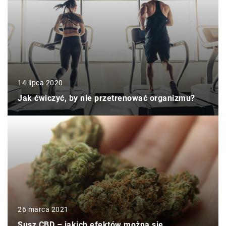
14 lipca 2020
Jak ćwiczyć, by nie przetrenować organizmu?
26 marca 2021
Susz CBD – jakich efektów można się