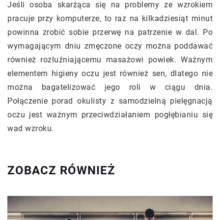
Jeśli osoba skarżąca się na problemy ze wzrokiem
pracuje przy komputerze, to raz na kilkadziesiąt minut
powinna zrobić sobie przerwę na patrzenie w dal. Po
wymagającym dniu zmęczone oczy można poddawać
również rozluźniającemu masażowi powiek. Ważnym
elementem higieny oczu jest również sen, dlatego nie
można bagatelizować jego roli w ciągu dnia.
Połączenie porad okulisty z samodzielną pielęgnacją
oczu jest ważnym przeciwdziałaniem pogłębianiu się
wad wzroku.
ZOBACZ RÓWNIEŻ