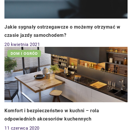
Jakie sygnały ostrzegawcze o możemy otrzymać w
czasie jazdy samochodem?
20 kwietnia 2021
DOM I OGRÓD
Komfort i bezpieczeństwo w kuchni – rola
odpowiednich akcesoriów kuchennych
11 czerwca 2020