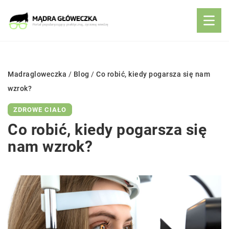
Madragloweczka
/
Blog
/
Co robić, kiedy pogarsza się nam
wzrok?
ZDROWE CIAŁO
Co robić, kiedy pogarsza się
nam wzrok?