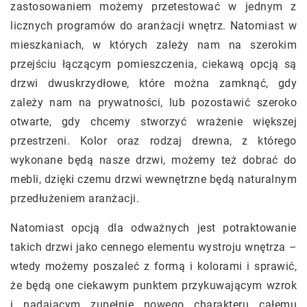
zastosowaniem możemy przetestować w jednym z
licznych programów do aranżacji wnętrz. Natomiast w
mieszkaniach, w których zależy nam na szerokim
przejściu łączącym pomieszczenia, ciekawą opcją są
drzwi dwuskrzydłowe, które można zamknąć, gdy
zależy nam na prywatności, lub pozostawić szeroko
otwarte, gdy chcemy stworzyć wrażenie większej
przestrzeni. Kolor oraz rodzaj drewna, z którego
wykonane będą nasze drzwi, możemy też dobrać do
mebli, dzięki czemu drzwi wewnętrzne będą naturalnym
przedłużeniem aranżacji.
Natomiast opcją dla odważnych jest potraktowanie
takich drzwi jako cennego elementu wystroju wnętrza –
wtedy możemy poszaleć z formą i kolorami i sprawić,
że będą one ciekawym punktem przykuwającym wzrok
i nadającym zupełnie nowego charakteru całemu