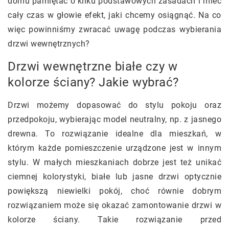
domu pamiętać o kilku podstawowych zasadach i mieć
cały czas w głowie efekt, jaki chcemy osiągnąć. Na co
więc powinniśmy zwracać uwagę podczas wybierania
drzwi wewnętrznych?
Drzwi wewnętrzne białe czy w
kolorze ściany? Jakie wybrać?
Drzwi możemy dopasować do stylu pokoju oraz
przedpokoju, wybierając model neutralny, np. z jasnego
drewna. To rozwiązanie idealne dla mieszkań, w
którym każde pomieszczenie urządzone jest w innym
stylu. W małych mieszkaniach dobrze jest też unikać
ciemnej kolorystyki, białe lub jasne drzwi optycznie
powiększą niewielki pokój, choć równie dobrym
rozwiązaniem może się okazać zamontowanie drzwi w
kolorze ściany. Takie rozwiązanie przed