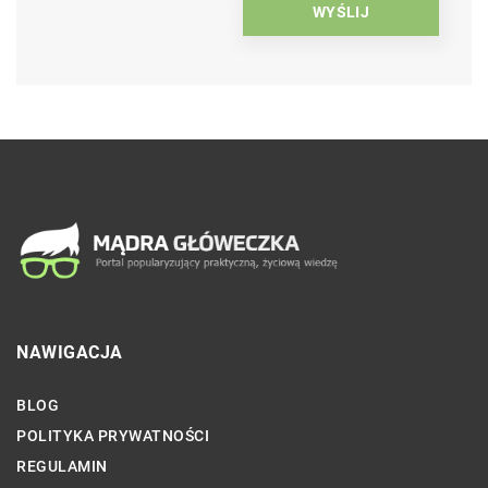
NAWIGACJA
BLOG
POLITYKA PRYWATNOŚCI
REGULAMIN