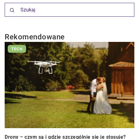
Rekomendowane
TECH
Drony – czym są i gdzie szczególnie się je stosuje?