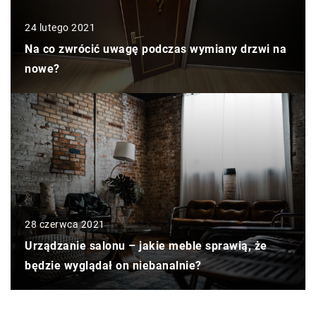
24 lutego 2021
Na co zwrócić uwagę podczas wymiany drzwi na
nowe?
28 czerwca 2021
Urządzanie salonu – jakie meble sprawią, że
będzie wyglądał on niebanalnie?