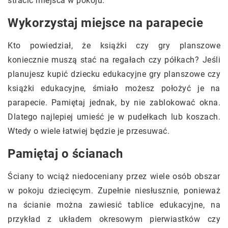
stracić miejsca w pokoju.
Wykorzystaj miejsce na parapecie
Kto powiedział, że książki czy gry planszowe
koniecznie muszą stać na regałach czy półkach? Jeśli
planujesz kupić dziecku edukacyjne gry planszowe czy
książki edukacyjne, śmiało możesz położyć je na
parapecie. Pamiętaj jednak, by nie zablokować okna.
Dlatego najlepiej umieść je w pudełkach lub koszach.
Wtedy o wiele łatwiej będzie je przesuwać.
Pamiętaj o ścianach
Ściany to wciąż niedoceniany przez wiele osób obszar
w pokoju dziecięcym. Zupełnie niesłusznie, ponieważ
na ścianie można zawiesić tablice edukacyjne, na
przykład z układem okresowym pierwiastków czy