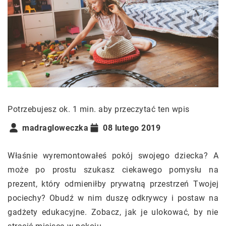
Potrzebujesz ok. 1 min. aby przeczytać ten wpis
madragloweczka
08 lutego 2019
Właśnie wyremontowałeś pokój swojego dziecka? A
może po prostu szukasz ciekawego pomysłu na
prezent, który odmieniłby prywatną przestrzeń Twojej
pociechy? Obudź w nim duszę odkrywcy i postaw na
gadżety edukacyjne. Zobacz, jak je ulokować, by nie