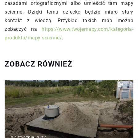
zasadami ortograficznymi albo umieścić tam mapy
ścienne. Dzięki temu dziecko będzie miało stały
kontakt z wiedzą. Przykład takich map można
zobaczyć na
https://www.twojemapy.com/kategoria-
produktu/mapy-scienne/
.
ZOBACZ RÓWNIEŻ
07 stycznia 2022