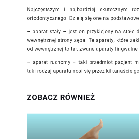
Najczęstszym i najbardziej skutecznym roz
ortodontycznego. Dzielą się one na podstawowe
– aparat stały – jest on przyklejony na stałe
wewnętrznej strony zęba. Te aparaty, które zak
od wewnętrznej to tak zwane aparaty lingwalne 
– aparat ruchomy – taki przedmiot pacjent m
taki rodzaj aparatu nosi się przez kilkanaście g
ZOBACZ RÓWNIEŻ