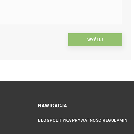
NAWIGACJA
BLOG
POLITYKA PRYWATNOŚCI
REGULAMIN