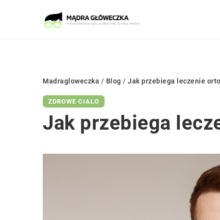
Madragloweczka
/
Blog
/
Jak przebiega leczenie ort
ZDROWE CIAŁO
Jak przebiega lecz