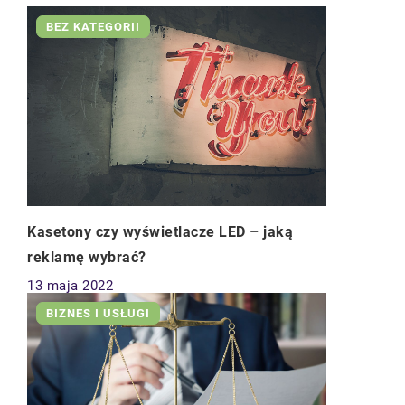
BEZ KATEGORII
Kasetony czy wyświetlacze LED – jaką
reklamę wybrać?
13 maja 2022
BIZNES I USŁUGI