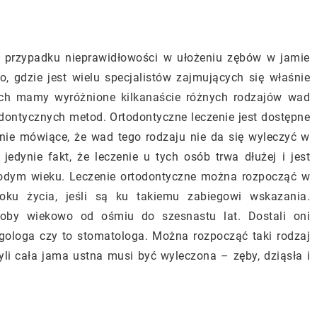
 w przypadku nieprawidłowości w ułożeniu zębów w jamie
, gdzie jest wielu specjalistów zajmujących się właśnie
sach mamy wyróżnione kilkanaście różnych rodzajów wad
odontycznych metod. Ortodontyczne leczenie jest dostępne
żenie mówiące, że wad tego rodzaju nie da się wyleczyć w
jedynie fakt, że leczenie u tych osób trwa dłużej i jest
łodym wieku. Leczenie ortodontyczne można rozpocząć w
ku życia, jeśli są ku takiemu zabiegowi wskazania.
oby wiekowo od ośmiu do szesnastu lat. Dostali oni
yngologa czy to stomatologa. Można rozpocząć taki rodzaj
li cała jama ustna musi być wyleczona – zęby, dziąsła i