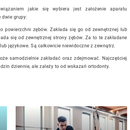
wiązaniem jakie się wybiera jest założenie aparatu
 dwie grupy:
 do powierzchni zębów. Zakłada się go od zewnętrznej lub
łada się od zewnętrznej strony zębów. Za to te zakładane
lub językowe. Są całkowicie niewidoczne z zewnątrz.
oże samodzielnie zakładać oraz zdejmować. Najczęściej
odzin dziennie, ale zależy to od wskazań ortodonty.