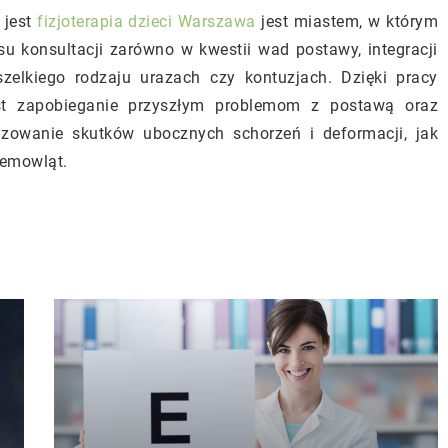
 jest
fizjoterapia dzieci Warszawa
jest miastem, w którym
su konsultacji zarówno w kwestii wad postawy, integracji
wszelkiego rodzaju urazach czy kontuzjach. Dzięki pracy
st zapobieganie przyszłym problemom z postawą oraz
zowanie skutków ubocznych schorzeń i deformacji, jak
iemowląt.