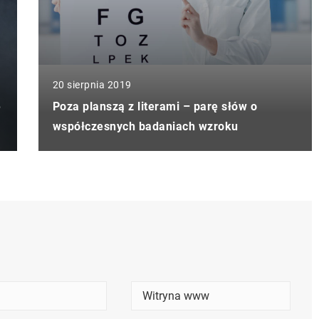
20 sierpnia 2019
e
Poza planszą z literami – parę słów o
współczesnych badaniach wzroku