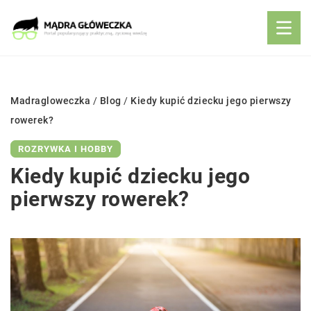
Madragloweczka
/
Blog
/
Kiedy kupić dziecku jego pierwszy
rowerek?
ROZRYWKA I HOBBY
Kiedy kupić dziecku jego
pierwszy rowerek?