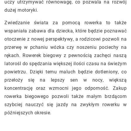
uczy utrzymywać równowagę, co pozwala na rozwój
dużej motoryki.
Zwiedzanie świata za pomocą rowerka to także
wspaniała zabawa dla dziecka, które będzie poznawać
otoczenie z nowej perspektywy, a rodzicowi pozwoli na
przerwę w pchaniu wózka czy noszeniu pociechy na
rękach. Rowerek biegowy z pewnością zachęci naszą
latorośl do spędzania większej ilości czasu na świeżym
powietrzu. Dzięki temu maluch będzie dotleniony, co
przełoży się na lepszy sen w nocy, większą
koncentrację oraz wzmocni jego odporność. Zakup
rowerka biegowego pozwoli także małym brzdącom
szybciej nauczyć się jazdy na zwykłym rowerku w
późniejszych okresie.