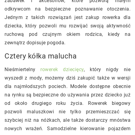
zabawek i akcesoriów, które pozwolą małym
odkrywcom na bezpieczne poznawanie otoczenia.
Jednym z takich rozwiązań jest zakup rowerka dla
dziecka, który pozwoli mu rozwijać swoją aktywność
ruchową pod czujnym okiem rodzica, kiedy na
zewnątrz dopisuje pogoda.
Cztery kółka malucha
Nieśmiertelny
rowerek dziecięcy
, który nigdy nie
wyszedł z mody, możemy dziś zakupić także w wersji
dla najmłodszych pociech. Modele dostępne obecnie
na rynku są bezpieczne do używania przez dziecko już
od około drugiego roku życia. Rowerek biegowy
pozwoli maluszkowi nie tylko przemieszczać się
szybciej niż na nóżkach, ale także dostarczy mnóstwa
nowych wrażeń. Samodzielne kierowanie pojazdem