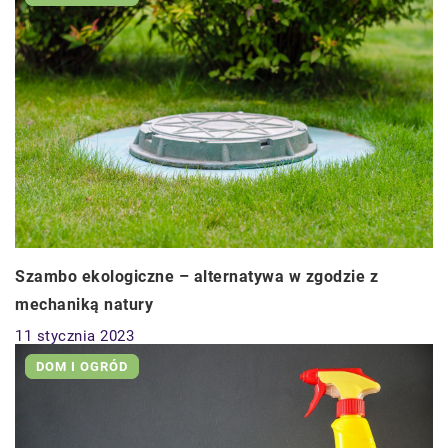
Szambo ekologiczne – alternatywa w zgodzie z
mechaniką natury
11 stycznia 2023
DOM I OGRÓD